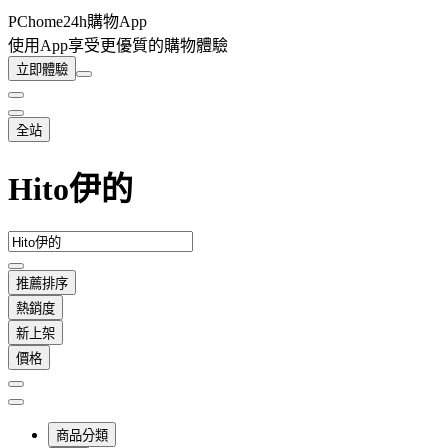
PChome24h購物App
使用App享受更優質的購物體驗
立即體驗
全站
Hito伊的
推薦排序
熱銷度
新上架
價格
商品分類