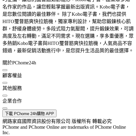
名作家的作品，讓您輕鬆掌握最新出版資訊。Kobo電子書，
是您數位閱讀的最佳夥伴。 除了Kobo電子書，我們也提供
HITO璽督筋爽快拉筋機，獨家專利設計，幫助您鍛鍊核心肌
群，舒緩身體疲勞。多段式阻力氣壓閥，提升鍛鍊效果，可調
高度及左右轉動，滿足不同需求。現在選購，享多重優惠，眾
多熱銷Kobo電子書與HITO璽督筋爽快拉筋機，人氣商品不容
錯過，最新促銷活動進行中，是您提升生活品質的最佳選擇。
關於PChome24h
顧客權益
其他服務
企業合作
下載 PChome 24h購物 APP
網路家庭國際資訊股份有限公司 版權所有 轉載必究
PChome and PChome Online are trademarks of PChome Online
Inc.