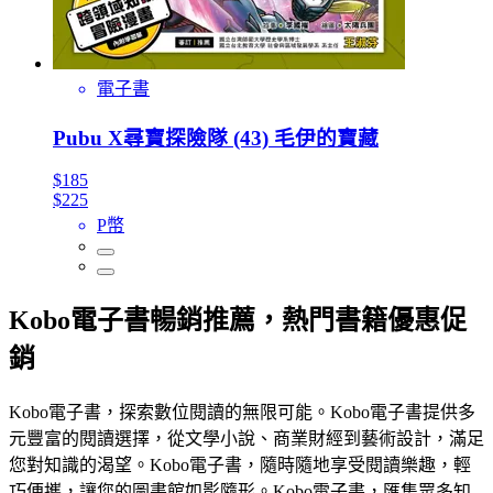
電子書
Pubu X尋寶探險隊 (43) 毛伊的寶藏
$185
$225
P幣
Kobo電子書暢銷推薦，熱門書籍優惠促
銷
Kobo電子書，探索數位閱讀的無限可能。Kobo電子書提供多
元豐富的閱讀選擇，從文學小說、商業財經到藝術設計，滿足
您對知識的渴望。Kobo電子書，隨時隨地享受閱讀樂趣，輕
巧便攜，讓您的圖書館如影隨形。Kobo電子書，匯集眾多知