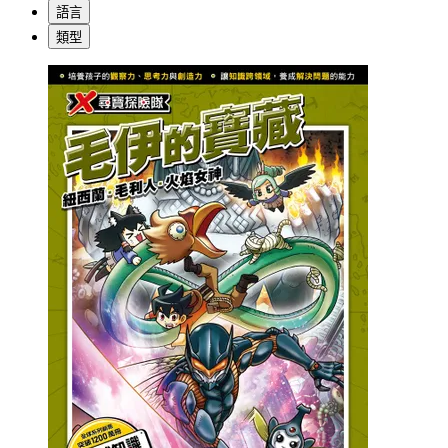
語言
類型