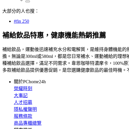
大部分的人也搜：
#fin 250
補給飲品特惠，健康機能熱銷推薦
補給飲品，運動後迅速補充水分和電解質，是維持身體機能的熱門
擔。無論是300ml或580ml，都是您日常補水、運動補給的
種補給飲品選擇，滿足不同需求。韋恩咖啡特濃摩卡，100%
多款補給飲品提供優惠促銷，是您選購健康飲品的最佳時機。
關於PChome24h
榮耀時刻
大事記
人才招募
隱私權聲明
服務條款
商品專櫃總覽