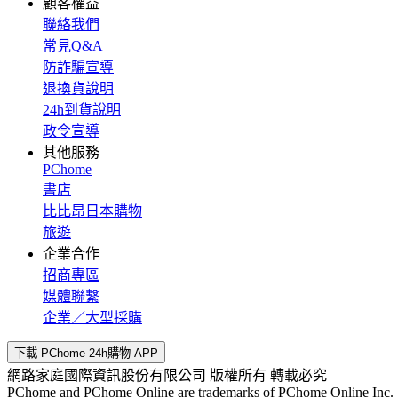
顧客權益
聯絡我們
常見Q&A
防詐騙宣導
退換貨說明
24h到貨說明
政令宣導
其他服務
PChome
書店
比比昂日本購物
旅遊
企業合作
招商專區
媒體聯繫
企業／大型採購
下載 PChome 24h購物 APP
網路家庭國際資訊股份有限公司 版權所有 轉載必究
PChome and PChome Online are trademarks of PChome Online Inc.