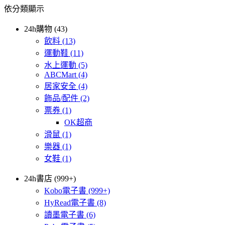
依分類顯示
24h購物 (43)
飲料
(13)
運動鞋
(11)
水上運動
(5)
ABCMart
(4)
居家安全
(4)
飾品/配件
(2)
票券
(1)
OK超商
滑鼠
(1)
樂器
(1)
女鞋
(1)
24h書店 (999+)
Kobo電子書
(999+)
HyRead電子書
(8)
讀墨電子書
(6)