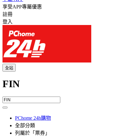
享受APP專屬優惠
註冊
登入
全站
FIN
PChome 24h購物
全部分類
列屬於「票券」