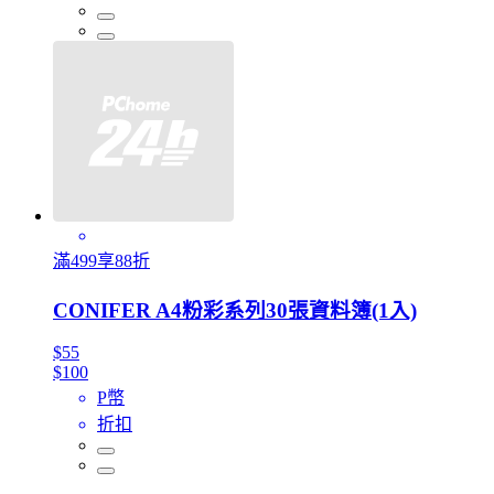
滿499享88折
CONIFER A4粉彩系列30張資料簿(1入)
$55
$100
P幣
折扣