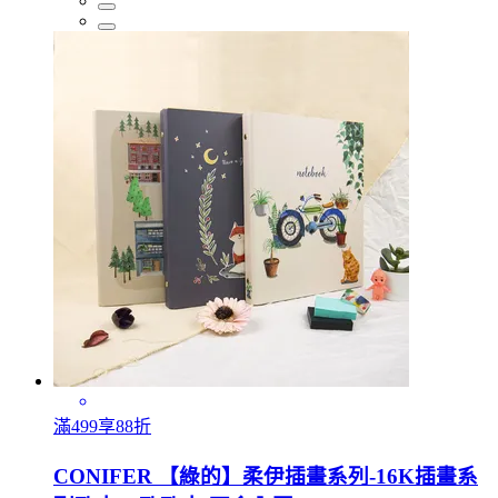
滿499享88折
CONIFER 【綠的】柔伊插畫系列-16K插畫系