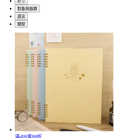
尺寸
對象與族群
語言
類型
滿499享88折