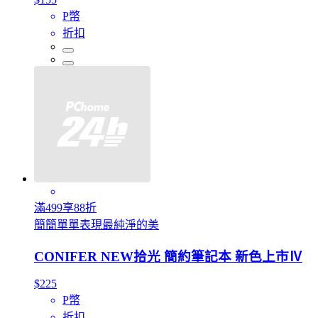
P幣
折扣
滿499享88折
簡簡單單表現最純淨的美
CONIFER NEW拾光 簡約筆記本 新色上市Ⅳ
$225
P幣
折扣