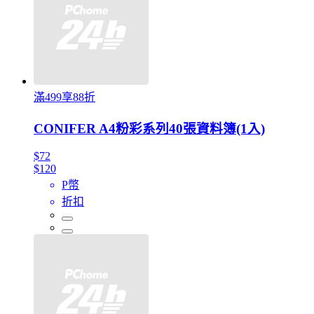
滿499享88折
CONIFER A4粉彩系列40張資料簿(1入)
$72
$120
P幣
折扣