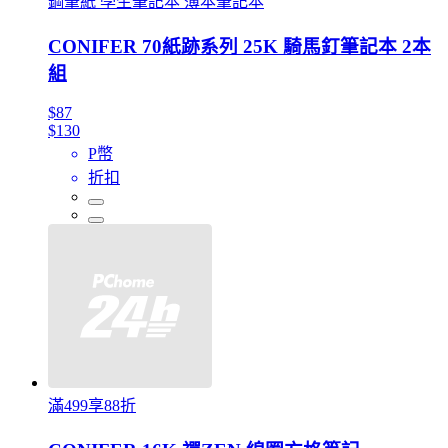
鋼筆紙 學生筆記本 薄本筆記本
CONIFER 70紙跡系列 25K 騎馬釘筆記本 2本
組
$87
$130
P幣
折扣
滿499享88折