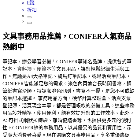
P幣
折扣
文具事務用品推薦，CONIFER人氣商品
熱銷中
筆記本，辦公學習必備！CONIFER等知名品牌，提供各式筆
記本、資料簿、便簽本等文具用品，讓您輕鬆紀錄生活與工
作。無論是A4大格筆記、騎馬釘筆記本，或是活頁筆記本，
CONIFER皆能滿足您的需求。米色內頁適合長時間書寫，鋼
筆紙書寫滑順，特調咖啡色印刷，書寫不干擾，是您不可或缺
的筆記本選擇。 事務用品方面，硬幣計算整理盒、活頁支票
登記簿、活頁現金本等，都是管理帳款的必備工具。這些事務
用品設計精準，使用便利，能有效提升您的工作效率。此外，
A5可掛式網狀拉鍊袋、離婚協議書等，也提供更多元的便利
性。CONIFER綠的事務用品，以其優異的品質和實用性，深
受廣大消費者喜愛。現在選購文具事務用品，享多重優惠促