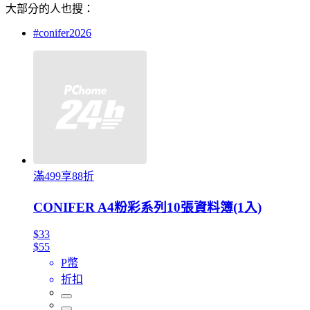
大部分的人也搜：
#conifer2026
滿499享88折
CONIFER A4粉彩系列10張資料簿(1入)
$33
$55
P幣
折扣