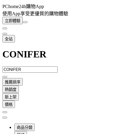
PChome24h購物App
使用App享受更優質的購物體驗
立即體驗
全站
CONIFER
推薦排序
熱銷度
新上架
價格
商品分類