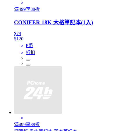
滿499享88折
CONIFER 18K 大格筆記本(1入)
$79
$120
P幣
折扣
滿499享88折