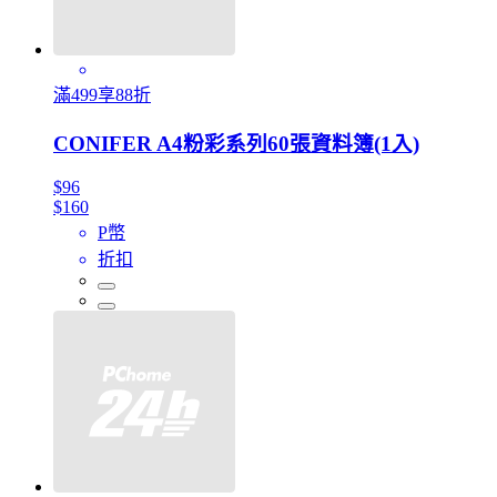
滿499享88折
CONIFER A4粉彩系列60張資料簿(1入)
$96
$160
P幣
折扣