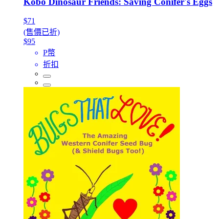
Kobo Dinosaur Friends: Saving Conifer's Eggs
$71
(售價已折)
$95
P幣
折扣