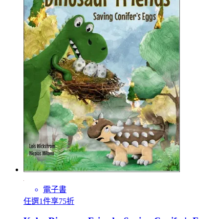
電子書
任選1件享75折