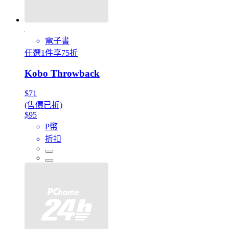
電子書
任選1件享75折
Kobo Throwback
$71
(售價已折)
$95
P幣
折扣