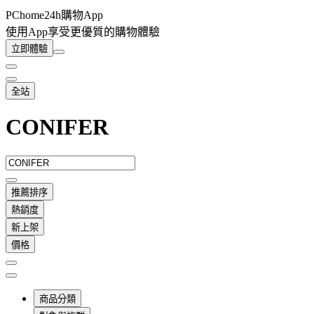
PChome24h購物App
使用App享受更優質的購物體驗
立即體驗
全站
CONIFER
推薦排序
熱銷度
新上架
價格
商品分類