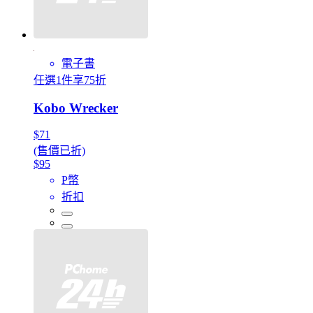
電子書
任選1件享75折
Kobo Wrecker
$71
(售價已折)
$95
P幣
折扣