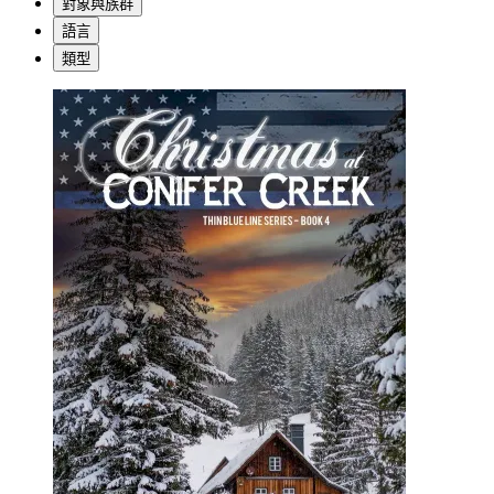
對象與族群
語言
類型