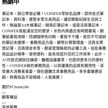
熱銷中
筆記本，辦公學習必備！CONIFER等知名品牌，提供各式筆
記本、資料簿、便簽本等文具用品，讓您輕鬆紀錄生活與工
作。無論是A4大格筆記、騎馬釘筆記本，或是活頁筆記本，
CONIFER皆能滿足您的需求。米色內頁適合長時間書寫，鋼
筆紙書寫滑順，特調咖啡色印刷，書寫不干擾，是您不可或缺
的筆記本選擇。 事務用品方面，硬幣計算整理盒、活頁支票
登記簿、活頁現金本等，都是管理帳款的必備工具。這些事務
用品設計精準，使用便利，能有效提升您的工作效率。此外，
A5可掛式網狀拉鍊袋、離婚協議書等，也提供更多元的便利
性。CONIFER綠的事務用品，以其優異的品質和實用性，深
受廣大消費者喜愛。現在選購文具事務用品，享多重優惠促
銷，熱賣商品不容錯過，人氣推薦！
關於PChome24h
顧客權益
其他服務