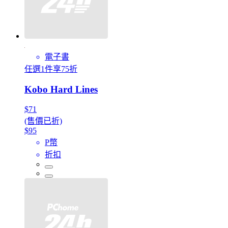
電子書
任選1件享75折
Kobo Hard Lines
$71
(售價已折)
$95
P幣
折扣