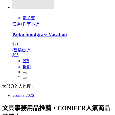
電子書
任選1件享75折
Kobo Snodgrass Vacation
$71
(售價已折)
$95
P幣
折扣
大部分的人也搜：
#conifer2026
文具事務用品推薦，CONIFER人氣商品