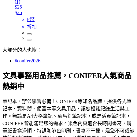
(1)
$25
$25
P幣
折扣
大部分的人也搜：
#conifer2026
文具事務用品推薦，CONIFER人氣商品
熱銷中
筆記本，辦公學習必備！CONIFER等知名品牌，提供各式筆
記本、資料簿、便簽本等文具用品，讓您輕鬆紀錄生活與工
作。無論是A4大格筆記、騎馬釘筆記本，或是活頁筆記本，
CONIFER皆能滿足您的需求。米色內頁適合長時間書寫，鋼
筆紙書寫滑順，特調咖啡色印刷，書寫不干擾，是您不可或缺