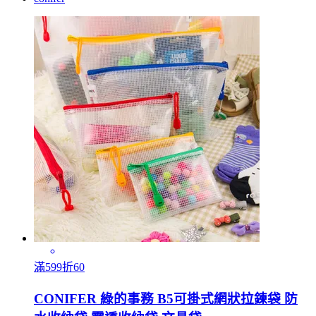
滿599折60
CONIFER 綠的事務 B5可掛式網狀拉鍊袋 防