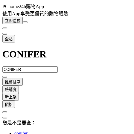
PChome24h購物App
使用App享受更優質的購物體驗
立即體驗
全站
CONIFER
推薦排序
熱銷度
新上架
價格
您是不是要查：
conifer