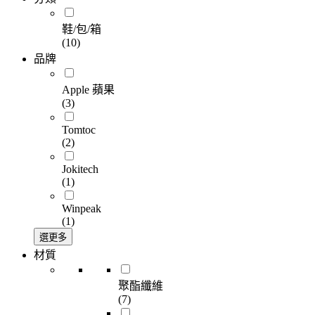
鞋/包/箱
(10)
品牌
Apple 蘋果
(3)
Tomtoc
(2)
Jokitech
(1)
Winpeak
(1)
選更多
材質
聚酯纖維
(7)