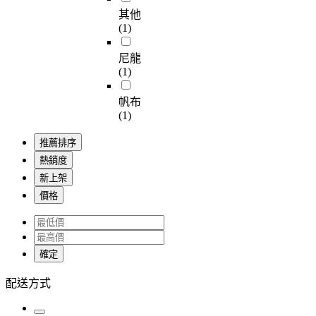
其他
(1)
尼龍
(1)
帆布
(1)
推薦排序
熱銷度
新上架
價格
確定
配送方式