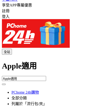
享受APP專屬優惠
註冊
登入
全站
Apple適用
PChome 24h購物
全部分類
列屬於「流行包/夾」