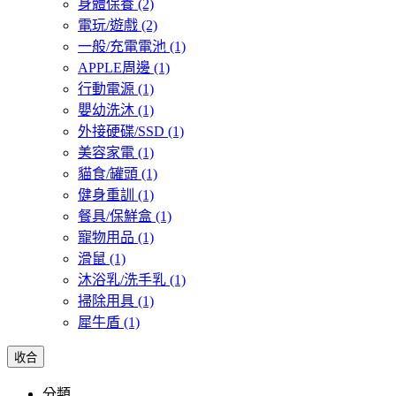
身體保養
(2)
電玩/遊戲
(2)
一般/充電電池
(1)
APPLE周邊
(1)
行動電源
(1)
嬰幼洗沐
(1)
外接硬碟/SSD
(1)
美容家電
(1)
貓食/罐頭
(1)
健身重訓
(1)
餐具/保鮮盒
(1)
寵物用品
(1)
滑鼠
(1)
沐浴乳/洗手乳
(1)
掃除用具
(1)
犀牛盾
(1)
收合
分類