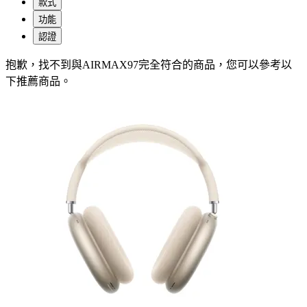
款式
功能
認證
抱歉，
找不到與
AIRMAX97
完全符合的商品，您可以參考以
下推薦商品
。