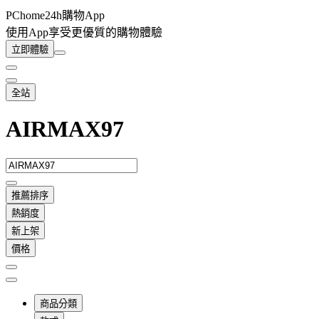
PChome24h購物App
使用App享受更優質的購物體驗
立即體驗
全站
AIRMAX97
推薦排序
熱銷度
新上架
價格
商品分類