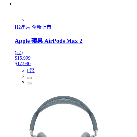
H2晶片 全新上市
Apple 蘋果 AirPods Max 2
(27)
$15,999
$17,990
P幣