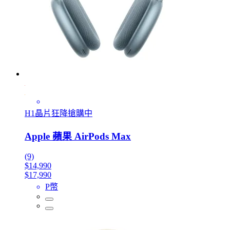
H1晶片狂降搶購中
Apple 蘋果 AirPods Max
(9)
$14,990
$17,990
P幣