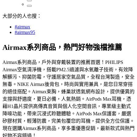
大部分的人也搜：
#airmax
#airmax95
Airmax系列商品，熱門好物強檔推薦
Airmax系列商品，戶外與穿戴裝置的推薦首選！PHILIPS
Airmax空氣清淨機，搭載PM2.5過濾與水氧離子技術，有效降
解髒污、抑菌防霉，守護居家空氣品質，全程台灣製造，安全
無毒。NIKE Airmax後背包，時尚與實用兼具，是您日常穿搭
的絕佳搭配。Airmax束胸，蜂巢狀透氣網布設計，提供優異的
支撐與舒適度，夏日必備，人氣熱銷。AirPods Max耳機，憑
藉H1晶片提供高傳真音質與個人化空間音訊，專業級主動式
降噪功能，帶來沉浸式聆聽體驗。AirPods Max保護套，嚴選
矽膠材質，輕薄防震，完美包覆您的耳機，提供全方位保護。
現在選購Airmax系列商品，享多重優惠促銷，最新款式與熱門
好物不容錯過！