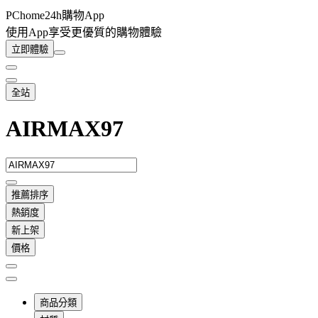
PChome24h購物App
使用App享受更優質的購物體驗
立即體驗
全站
AIRMAX97
推薦排序
熱銷度
新上架
價格
商品分類