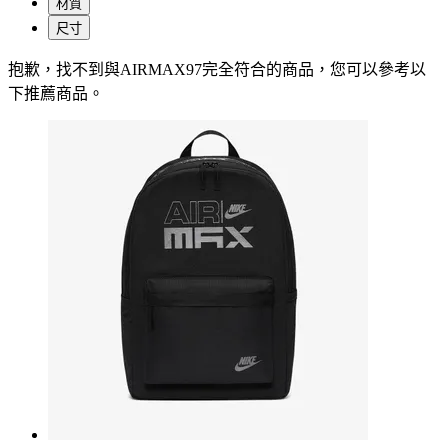
材質
尺寸
抱歉，
找不到與
AIRMAX97
完全符合的商品，您可以參考以
下推薦商品
。