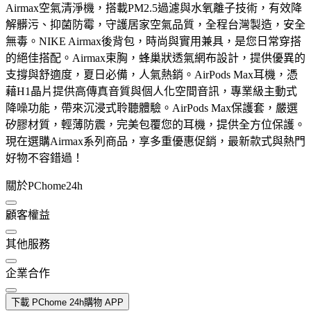
Airmax空氣清淨機，搭載PM2.5過濾與水氧離子技術，有效降
解髒污、抑菌防霉，守護居家空氣品質，全程台灣製造，安全
無毒。NIKE Airmax後背包，時尚與實用兼具，是您日常穿搭
的絕佳搭配。Airmax束胸，蜂巢狀透氣網布設計，提供優異的
支撐與舒適度，夏日必備，人氣熱銷。AirPods Max耳機，憑
藉H1晶片提供高傳真音質與個人化空間音訊，專業級主動式
降噪功能，帶來沉浸式聆聽體驗。AirPods Max保護套，嚴選
矽膠材質，輕薄防震，完美包覆您的耳機，提供全方位保護。
現在選購Airmax系列商品，享多重優惠促銷，最新款式與熱門
好物不容錯過！
關於PChome24h
顧客權益
其他服務
企業合作
下載 PChome 24h購物 APP