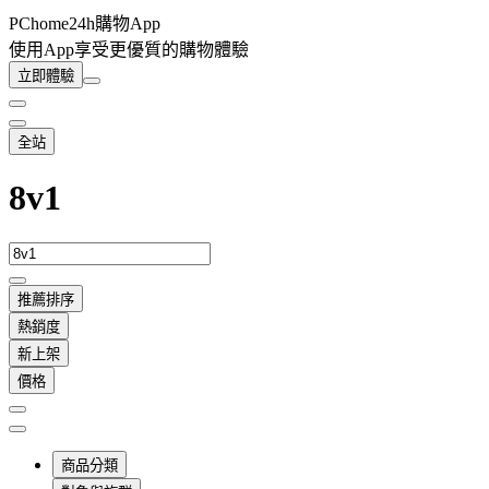
PChome24h購物App
使用App享受更優質的購物體驗
立即體驗
全站
8v1
推薦排序
熱銷度
新上架
價格
商品分類