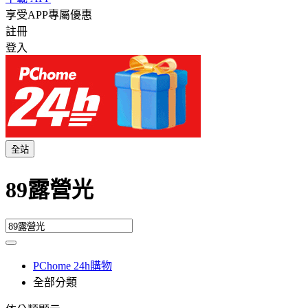
享受APP專屬優惠
註冊
登入
全站
89露營光
PChome 24h購物
全部分類