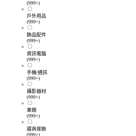
(999+)
戶外用品
(999+)
飾品配件
(999+)
資訊電腦
(999+)
手機/通訊
(999+)
攝影器材
(999+)
車類
(999+)
寢具傢飾
(999+)