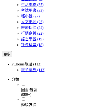
生活風格
(35)
考試用書
(33)
輕小說
(27)
人文史地
(25)
醫療保健
(24)
行銷企管
(22)
語言學習
(19)
社會科學
(18)
更多
PChome旅遊 (113)
電子票券
(113)
分類
圖書/雜誌
(999+)
修繕裝潢