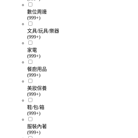
數位周邊
(999+)
文具/玩具/樂器
(999+)
家電
(999+)
餐廚用品
(999+)
美妝保養
(999+)
鞋/包/箱
(999+)
服裝內著
(999+)