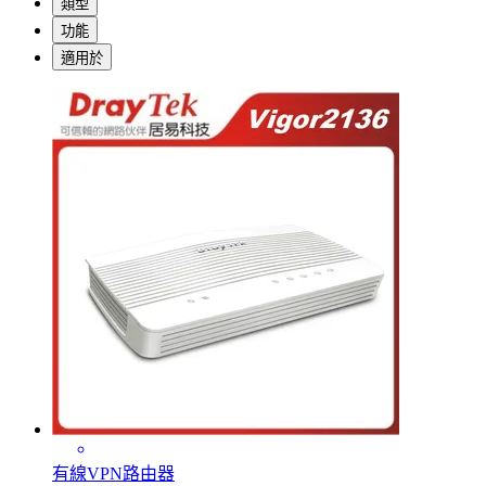
類型
功能
適用於
有線VPN路由器