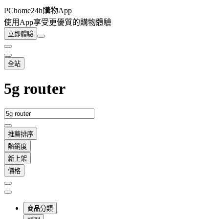
PChome24h購物App
使用App享受更優質的購物體驗
立即體驗
全站
5g router
推薦排序
熱銷度
新上架
價格
商品分類