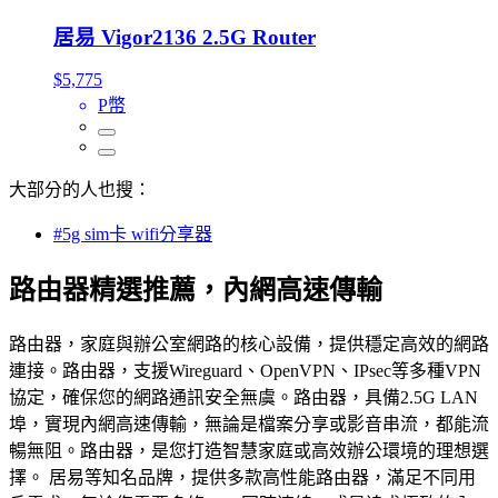
居易 Vigor2136 2.5G Router
$5,775
P幣
大部分的人也搜：
#5g sim卡 wifi分享器
路由器精選推薦，內網高速傳輸
路由器，家庭與辦公室網路的核心設備，提供穩定高效的網路
連接。路由器，支援Wireguard、OpenVPN、IPsec等多種VPN
協定，確保您的網路通訊安全無虞。路由器，具備2.5G LAN
埠，實現內網高速傳輸，無論是檔案分享或影音串流，都能流
暢無阻。路由器，是您打造智慧家庭或高效辦公環境的理想選
擇。 居易等知名品牌，提供多款高性能路由器，滿足不同用