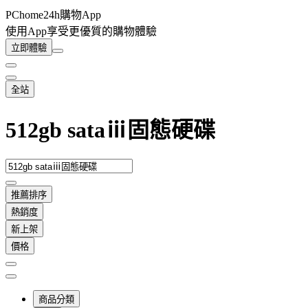
PChome24h購物App
使用App享受更優質的購物體驗
立即體驗
全站
512gb sataⅲ固態硬碟
推薦排序
熱銷度
新上架
價格
商品分類