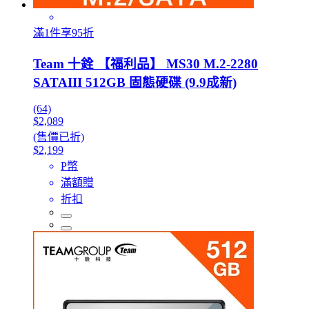
滿1件享95折
Team 十銓 【福利品】 MS30 M.2-2280
SATAIII 512GB 固態硬碟 (9.9成新)
(64)
$2,089
(售價已折)
$2,199
P幣
滿額贈
折扣