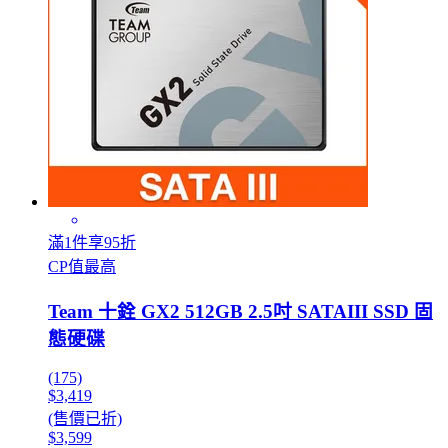
滿1件享95折
CP值最高
Team 十銓 GX2 512GB 2.5吋 SATAIII SSD 固
態硬碟
(175)
$3,419
(售價已折)
$3,599