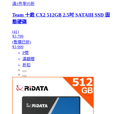
滿1件享95折
Team 十銓 CX2 512GB 2.5吋 SATAIII SSD 固
態硬碟
(41)
$3,799
(售價已折)
$3,999
P幣
滿額贈
折扣