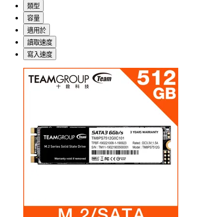
類型
容量
適用於
讀取速度
寫入速度