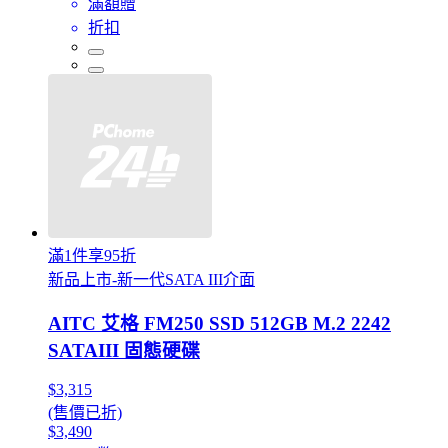
滿額贈
折扣
滿1件享95折
新品上市-新一代SATA III介面
AITC 艾格 FM250 SSD 512GB M.2 2242
SATAIII 固態硬碟
$3,315
(售價已折)
$3,490