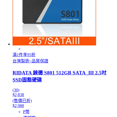
滿1件享95折
台灣製造~品質保證
RIDATA 錸德 S801 512GB SATA_III 2.5吋
SSD固態硬碟
(30)
$2,838
(售價已折)
$2,988
P幣