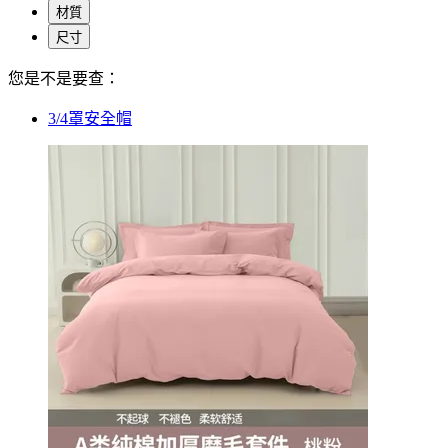
材質
尺寸
您是不是要查：
3/4罩安全帽