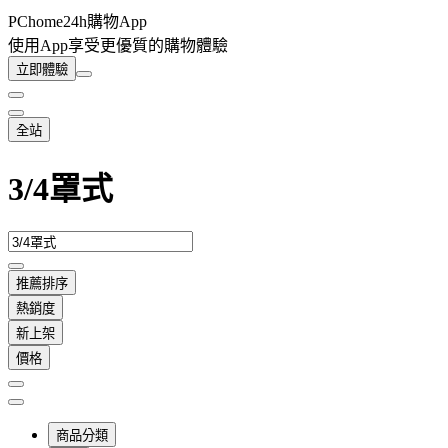
PChome24h購物App
使用App享受更優質的購物體驗
立即體驗
全站
3/4罩式
推薦排序
熱銷度
新上架
價格
商品分類