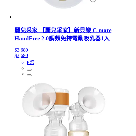
麗兒采家 【麗兒采家】新貝樂 C-more
HandFree 2.0調頻免持電動吸乳器1入
$3,680
$3,680
P幣