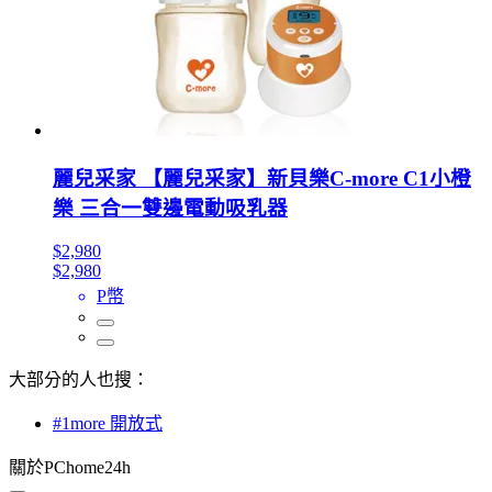
麗兒采家 【麗兒采家】新貝樂C-more C1小橙
樂 三合一雙邊電動吸乳器
$2,980
$2,980
P幣
大部分的人也搜：
#1more 開放式
關於PChome24h