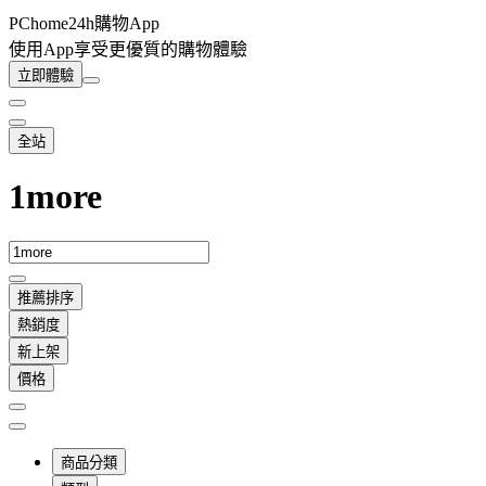
PChome24h購物App
使用App享受更優質的購物體驗
立即體驗
全站
1more
推薦排序
熱銷度
新上架
價格
商品分類