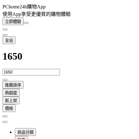
PChome24h購物App
使用App享受更優質的購物體驗
立即體驗
全站
1650
推薦排序
熱銷度
新上架
價格
商品分類