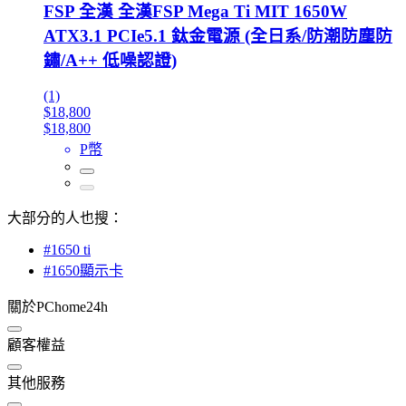
FSP 全漢 全漢FSP Mega Ti MIT 1650W
ATX3.1 PCIe5.1 鈦金電源 (全日系/防潮防塵防
鏽/A++ 低噪認證)
(1)
$18,800
$18,800
P幣
大部分的人也搜：
#1650 ti
#1650顯示卡
關於PChome24h
顧客權益
其他服務