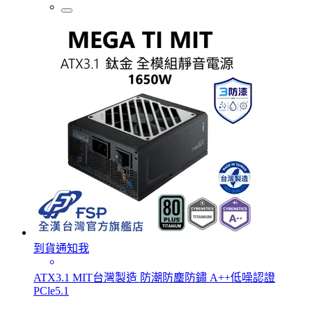
到貨通知我
ATX3.1 MIT台灣製造 防潮防塵防鏽 A++低噪認證
PCle5.1