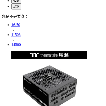
效能
認證
您是不是要查：
16-50
、
11506
、
14500