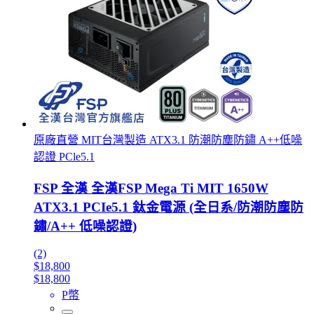
原廠直營 MIT台灣製造 ATX3.1 防潮防塵防鏽 A++低噪
認證 PCle5.1
FSP 全漢 全漢FSP Mega Ti MIT 1650W
ATX3.1 PCIe5.1 鈦金電源 (全日系/防潮防塵防
鏽/A++ 低噪認證)
(2)
$18,800
$18,800
P幣