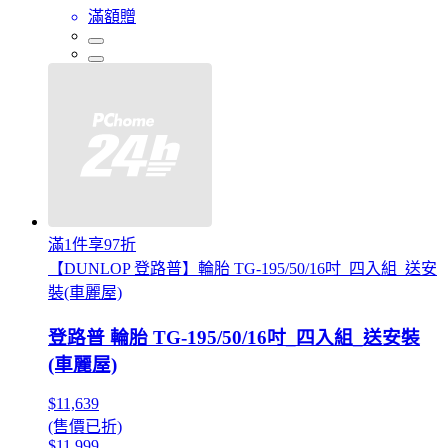
滿額贈
滿1件享97折
【DUNLOP 登路普】輪胎 TG-195/50/16吋_四入組_送安
裝(車麗屋)
登路普 輪胎 TG-195/50/16吋_四入組_送安裝
(車麗屋)
$11,639
(售價已折)
$11,999