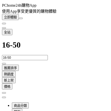
PChome24h購物App
使用App享受更優質的購物體驗
立即體驗
全站
16-50
推薦排序
熱銷度
新上架
價格
商品分類