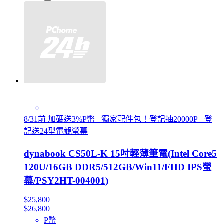
8/31前 加碼送3%P幣+ 獨家配件包！登記抽20000P+ 登
記送24型電競螢幕
dynabook CS50L-K 15吋輕薄筆電(Intel Core5
120U/16GB DDR5/512GB/Win11/FHD IPS螢
幕/PSY2HT-004001)
$25,800
$26,800
P幣