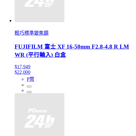
輕巧標準變焦鏡
FUJIFILM 富士 XF 16-50mm F2.8-4.8 R LM
WR (平行輸入) 白盒
$17,949
$22,000
P幣