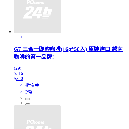
G7 三合一即溶咖啡(16g*50入) 原裝進口 越南
咖啡的第一品牌!
(29)
$316
$350
折價券
P幣