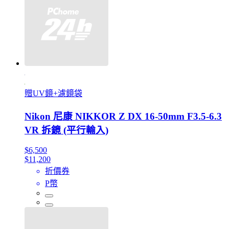
贈UV鏡+濾鏡袋
Nikon 尼康 NIKKOR Z DX 16-50mm F3.5-6.3
VR 拆鏡 (平行輸入)
$6,500
$11,200
折價券
P幣