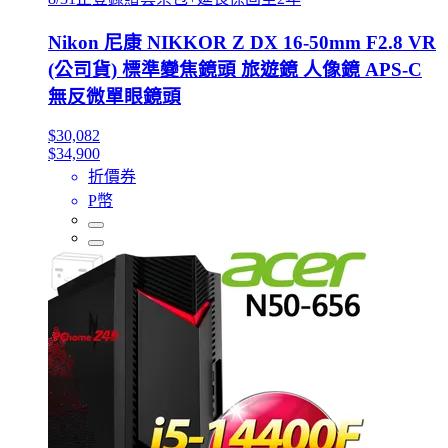
Nikon 尼康 NIKKOR Z DX 16-50mm F2.8 VR
(公司貨) 標準變焦鏡頭 旅遊鏡 人像鏡 APS-C
無反微單眼鏡頭
$30,082
$34,900
折價券
P幣