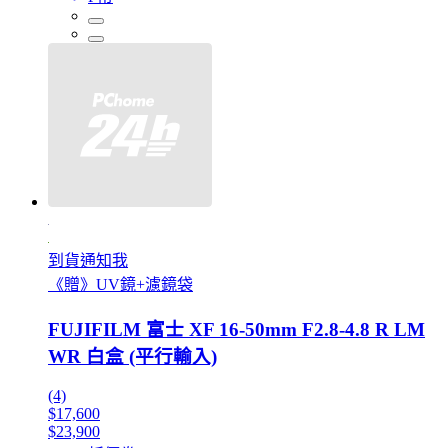
到貨通知我
《贈》UV鏡+濾鏡袋
FUJIFILM 富士 XF 16-50mm F2.8-4.8 R LM
WR 白盒 (平行輸入)
(4)
$17,600
$23,900