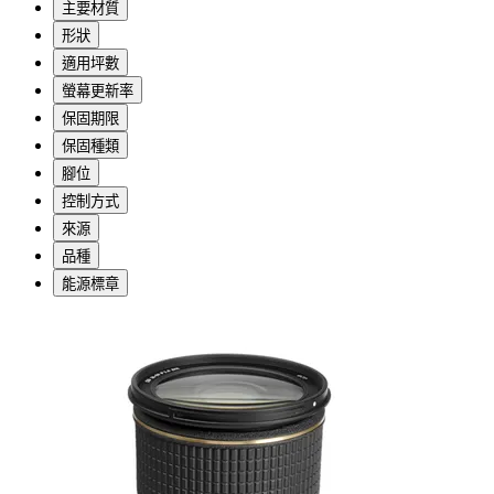
主要材質
形狀
適用坪數
螢幕更新率
保固期限
保固種類
腳位
控制方式
來源
品種
能源標章