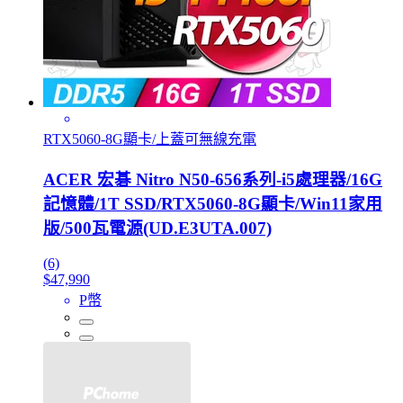
RTX5060-8G顯卡/上蓋可無線充電
ACER 宏碁 Nitro N50-656系列-i5處理器/16G
記憶體/1T SSD/RTX5060-8G顯卡/Win11家用
版/500瓦電源(UD.E3UTA.007)
(6)
$47,990
P幣