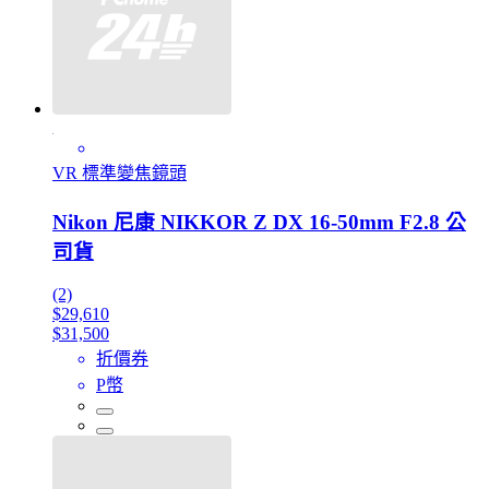
VR 標準變焦鏡頭
Nikon 尼康 NIKKOR Z DX 16-50mm F2.8 公
司貨
(2)
$29,610
$31,500
折價券
P幣