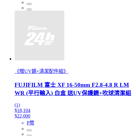
《贈UV鏡+清潔配件組》
FUJIFILM 富士 XF 16-50mm F2.8-4.8 R LM
WR (平行輸入) 白盒 送UV保護鏡+吹球清潔組
(1)
$18,104
$22,000
P幣