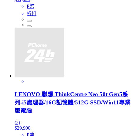
P幣
折扣
LENOVO 聯想 ThinkCentre Neo 50t Gen5系
列-i5處理器/16G記憶體/512G SSD/Win11專業
版電腦
(2)
$29,900
P幣