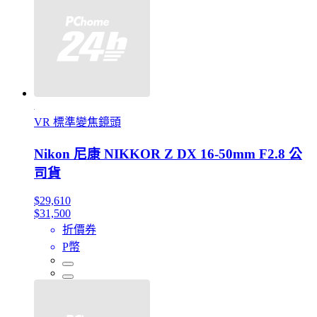
VR 標準變焦鏡頭
Nikon 尼康 NIKKOR Z DX 16-50mm F2.8 公
司貨
$29,610
$31,500
折價券
P幣