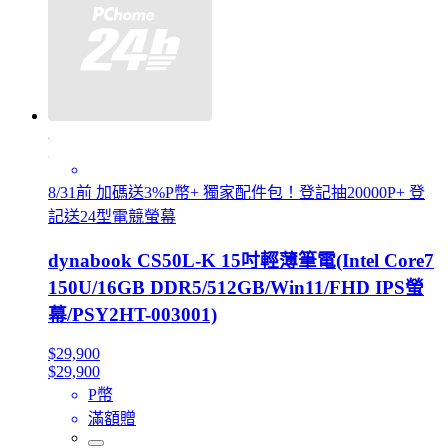
8/31前 加碼送3%P幣+ 獨家配件包！登記抽20000P+ 登
記送24型電競螢幕
dynabook CS50L-K 15吋輕薄筆電(Intel Core7
150U/16GB DDR5/512GB/Win11/FHD IPS螢
幕/PSY2HT-003001)
$29,900
$29,900
P幣
滿額贈