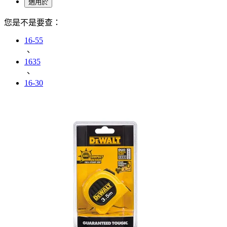
適用於
您是不是要查：
16-55
、
1635
、
16-30