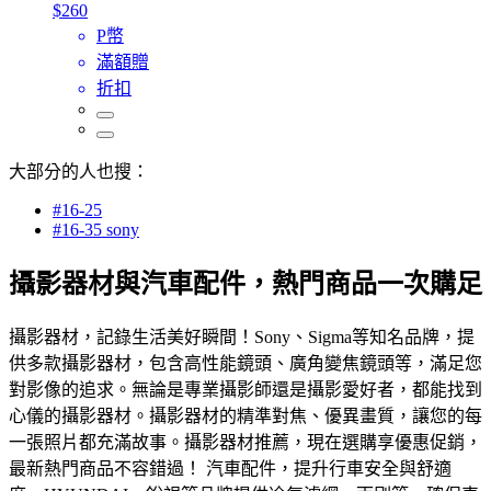
$260
P幣
滿額贈
折扣
大部分的人也搜：
#16-25
#16-35 sony
攝影器材與汽車配件，熱門商品一次購足
攝影器材，記錄生活美好瞬間！Sony、Sigma等知名品牌，提
供多款攝影器材，包含高性能鏡頭、廣角變焦鏡頭等，滿足您
對影像的追求。無論是專業攝影師還是攝影愛好者，都能找到
心儀的攝影器材。攝影器材的精準對焦、優異畫質，讓您的每
一張照片都充滿故事。攝影器材推薦，現在選購享優惠促銷，
最新熱門商品不容錯過！ 汽車配件，提升行車安全與舒適