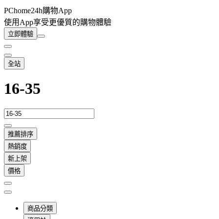
PChome24h購物App
使用App享受更優質的購物體驗
立即體驗
全站
16-35
推薦排序
熱銷度
新上架
價格
商品分類