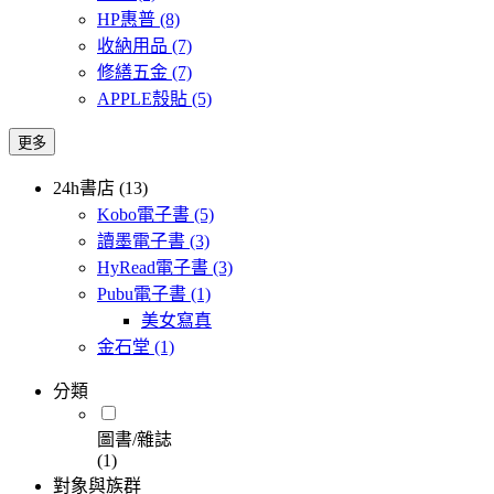
HP惠普
(8)
收納用品
(7)
修繕五金
(7)
APPLE殼貼
(5)
更多
24h書店 (13)
Kobo電子書
(5)
讀墨電子書
(3)
HyRead電子書
(3)
Pubu電子書
(1)
美女寫真
金石堂
(1)
分類
圖書/雜誌
(1)
對象與族群