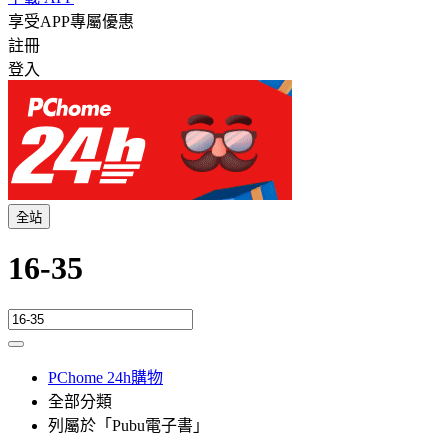
享受APP專屬優惠
註冊
登入
全站
16-35
PChome 24h購物
全部分類
列屬於「Pubu電子書」