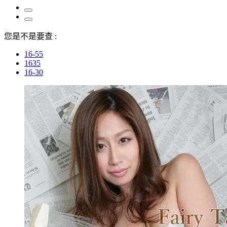
您是不是要查 :
16-55
1635
16-30