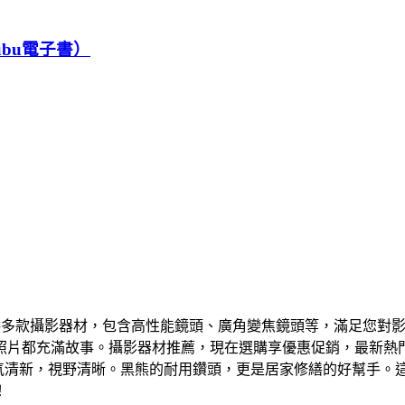
（Pubu電子書）
牌，提供多款攝影器材，包含高性能鏡頭、廣角變焦鏡頭等，滿足您
照片都充滿故事。攝影器材推薦，現在選購享優惠促銷，最新熱門
空氣清新，視野清晰。黑熊的耐用鑽頭，更是居家修繕的好幫手
！