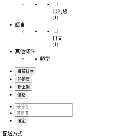
限制級
(1)
語言
日文
(1)
其他條件
類型
推薦排序
熱銷度
新上架
價格
確定
配送方式