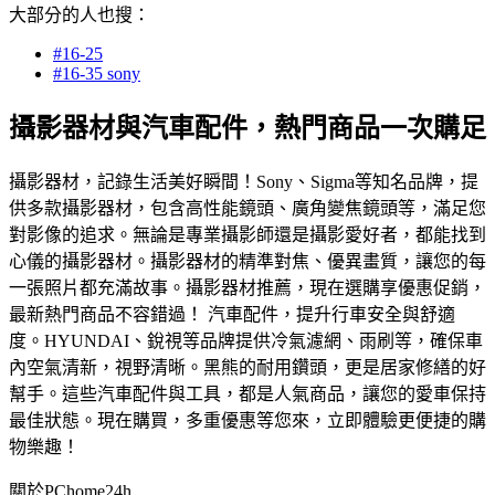
大部分的人也搜：
#16-25
#16-35 sony
攝影器材與汽車配件，熱門商品一次購足
攝影器材，記錄生活美好瞬間！Sony、Sigma等知名品牌，提
供多款攝影器材，包含高性能鏡頭、廣角變焦鏡頭等，滿足您
對影像的追求。無論是專業攝影師還是攝影愛好者，都能找到
心儀的攝影器材。攝影器材的精準對焦、優異畫質，讓您的每
一張照片都充滿故事。攝影器材推薦，現在選購享優惠促銷，
最新熱門商品不容錯過！ 汽車配件，提升行車安全與舒適
度。HYUNDAI、銳視等品牌提供冷氣濾網、雨刷等，確保車
內空氣清新，視野清晰。黑熊的耐用鑽頭，更是居家修繕的好
幫手。這些汽車配件與工具，都是人氣商品，讓您的愛車保持
最佳狀態。現在購買，多重優惠等您來，立即體驗更便捷的購
物樂趣！
關於PChome24h