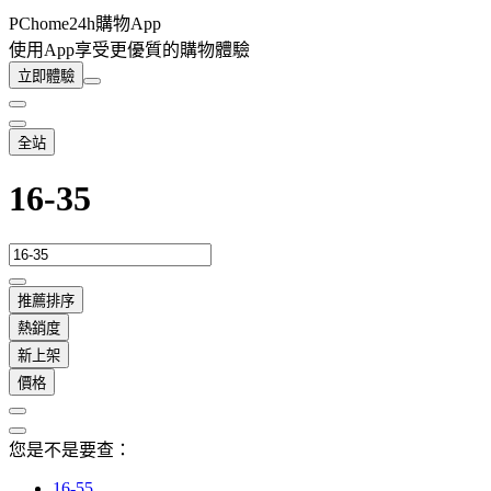
PChome24h購物App
使用App享受更優質的購物體驗
立即體驗
全站
16-35
推薦排序
熱銷度
新上架
價格
您是不是要查：
16-55