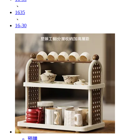
、
1635
、
16-30
預購