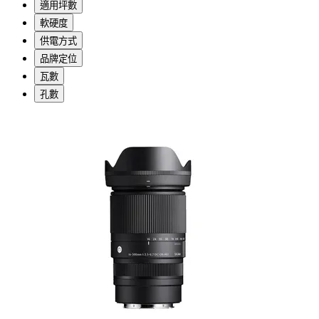
適用坪數
軟硬度
供電方式
品牌定位
瓦數
孔數