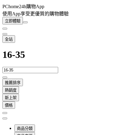
PChome24h購物App
使用App享受更優質的購物體驗
立即體驗
全站
16-35
推薦排序
熱銷度
新上架
價格
商品分類