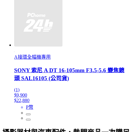
A接環全幅機專用
SONY 索尼 A DT 16-105mm F3.5-5.6 變焦鏡
頭 SAL16105 (公司貨)
(1)
$9,900
$22,880
P幣