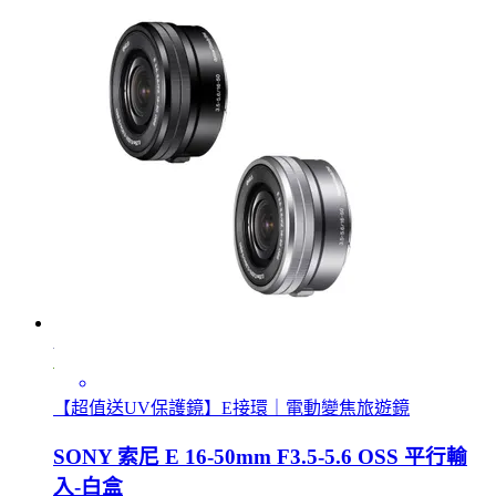
【超值送UV保護鏡】E接環｜電動變焦旅遊鏡
SONY 索尼 E 16-50mm F3.5-5.6 OSS 平行輸
入-白盒