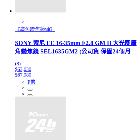
《廣角變焦鏡頭》
SONY 索尼 FE 16-35mm F2.8 GM II 大光圈廣
角變焦鏡 SEL1635GM2 (公司貨 保固24個月
(8)
$63,030
$67,980
P幣