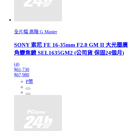
全片幅 高階 G Master
SONY 索尼 FE 16-35mm F2.8 GM II 大光圈廣
角變焦鏡 SEL1635GM2 (公司貨 保固24個月)
(4)
$61,730
$67,980
P幣