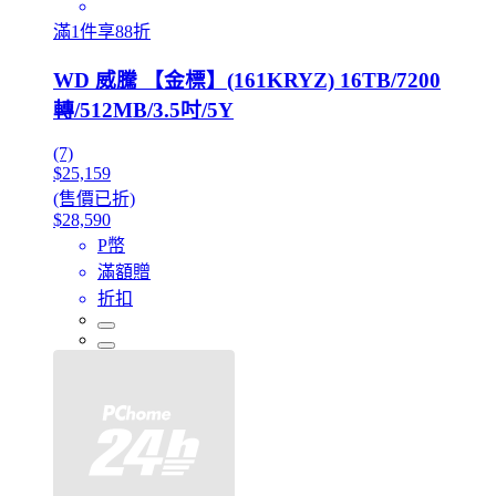
滿1件享88折
WD 威騰 【金標】(161KRYZ) 16TB/7200
轉/512MB/3.5吋/5Y
(7)
$25,159
(售價已折)
$28,590
P幣
滿額贈
折扣