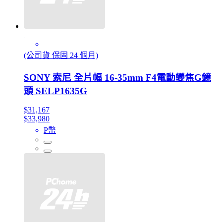
(公司貨 保固 24 個月)
SONY 索尼 全片幅 16-35mm F4電動變焦G鏡
頭 SELP1635G
$31,167
$33,980
P幣