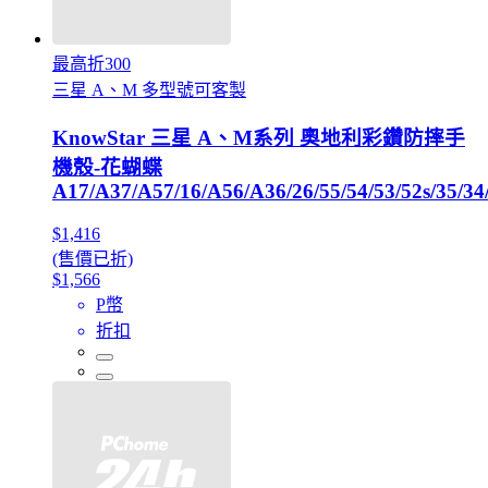
最高折300
三星 A、M 多型號可客製
KnowStar 三星 A、M系列 奧地利彩鑽防摔手
機殼-花蝴蝶
A17/A37/A57/16/A56/A36/26/55/54/53/52s/35/34
$1,416
(售價已折)
$1,566
P幣
折扣