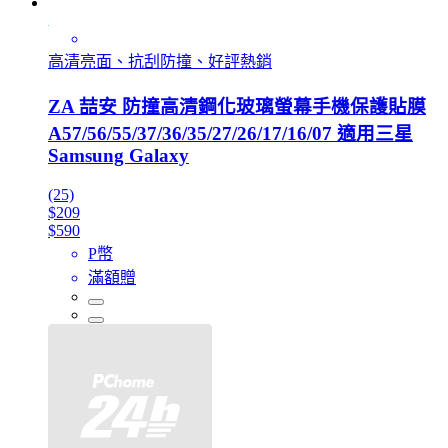
高清亮面、抗刮防撞、好評熱銷
ZA 喆安 防撞高清鋼化玻璃螢幕手機保護貼膜
A57/56/55/37/36/35/27/26/17/16/07 適用三星
Samsung Galaxy
(25)
$209
$590
P幣
滿額贈