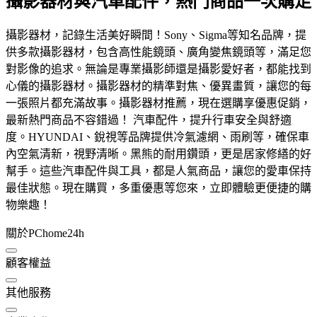
攝影器材與汽車配件，熱門商品一次購足
攝影器材，記錄生活美好瞬間！Sony、Sigma等知名品牌，提
供多款攝影器材，包含高性能鏡頭、廣角變焦鏡頭等，滿足您
對影像的追求。無論是專業攝影師還是攝影愛好者，都能找到
心儀的攝影器材。攝影器材的精準對焦、優異畫質，讓您的每
一張照片都充滿故事。攝影器材推薦，現在選購享優惠促銷，
最新熱門商品不容錯過！ 汽車配件，提升行車安全與舒適
度。HYUNDAI、銳視等品牌提供冷氣濾網、雨刷等，確保車
內空氣清新，視野清晰。黑熊的耐用鑽頭，更是居家修繕的好
幫手。這些汽車配件與工具，都是人氣商品，讓您的愛車保持
最佳狀態。現在購買，多重優惠等您來，立即體驗更便捷的購
物樂趣！
關於PChome24h
顧客權益
其他服務