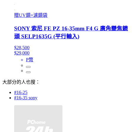
贈UV鏡+濾鏡袋
SONY 索尼 FE PZ 16-35mm F4 G 廣角變焦鏡
頭 SELP1635G (平行輸入)
$28,500
$29,000
P幣
大部分的人也搜：
#16-25
#16-35 sony