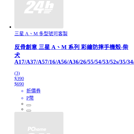
三星 A、M 多型號可客製
反骨創意 三星 A、M 系列 彩繪防摔手機殼-柴
犬
A17/A37/A57/16/A56/A36/26/55/54/53/52s/35/34/
(3)
$390
$690
折價券
P幣