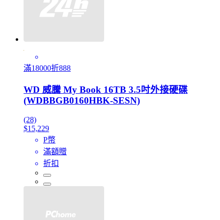
滿18000折888
WD 威騰 My Book 16TB 3.5吋外接硬碟
(WDBBGB0160HBK-SESN)
(28)
$15,229
P幣
滿額贈
折扣