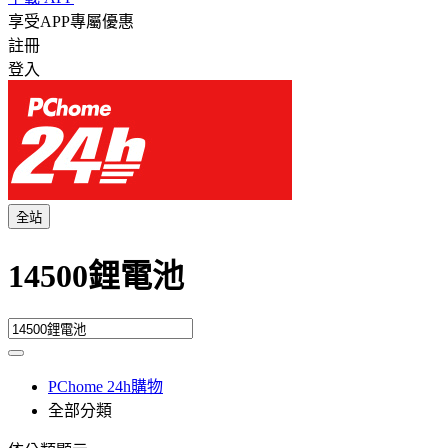
享受APP專屬優惠
註冊
登入
全站
14500鋰電池
PChome 24h購物
全部分類