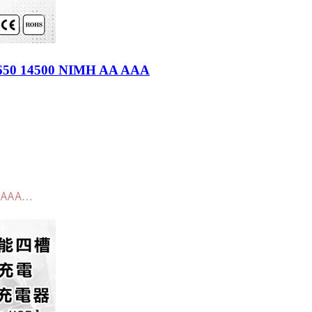
4500 NIMH AA AAA