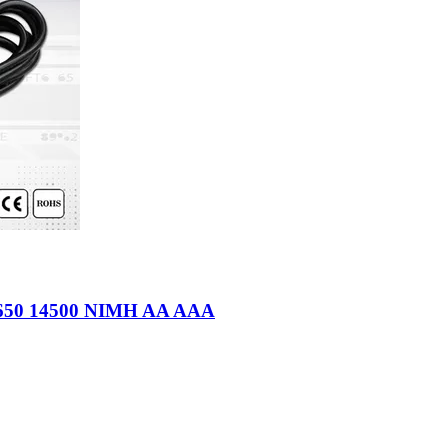
4500 NIMH AA AAA