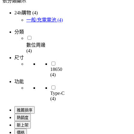
依分類顯示
24h購物 (4)
一般/充電電池
(4)
分類
數位周邊
(4)
尺寸
18650
(4)
功能
Type-C
(4)
推薦排序
熱銷度
新上架
價格