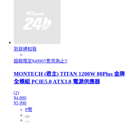
到貨通知我
超殺限定$4990!!售完為止!!
MONTECH (君主) TITAN 1200W 80Plus 金牌
全模組 PCIE5.0 ATX3.0 電源供應器
(2)
$4,890
$5,990
P幣