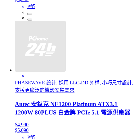
P幣
PHASEWAVE 設計, 採用 LLC-DD 架構, 小巧尺寸設計,
支援更廣泛的機殼安裝需求
Antec 安鈦克 NE1200 Platinum ATX3.1
1200W 80PLUS 白金牌 PCIe 5.1 電源供應器
$4,990
$5,090
P幣