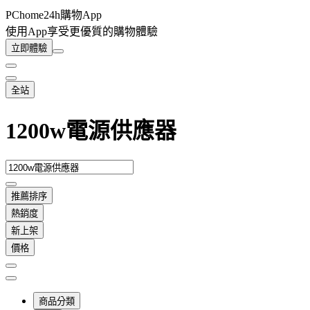
PChome24h購物App
使用App享受更優質的購物體驗
立即體驗
全站
1200w電源供應器
推薦排序
熱銷度
新上架
價格
商品分類