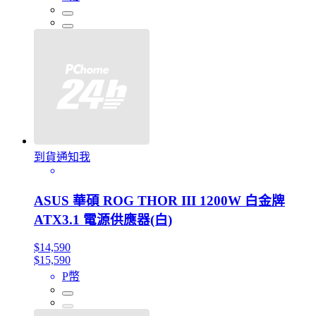
到貨通知我
ASUS 華碩 ROG THOR III 1200W 白金牌
ATX3.1 電源供應器(白)
$14,590
$15,590
P幣