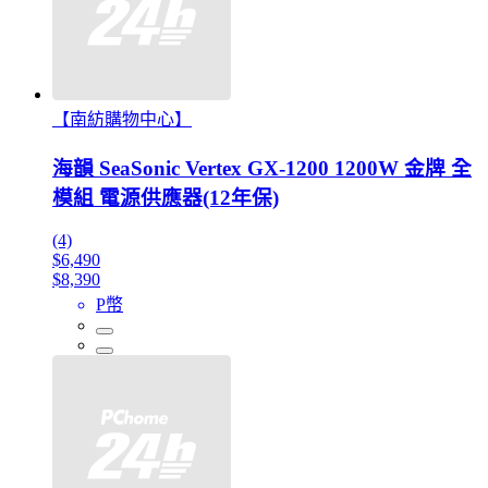
【南紡購物中心】
海韻 SeaSonic Vertex GX-1200 1200W 金牌 全
模組 電源供應器(12年保)
(4)
$6,490
$8,390
P幣