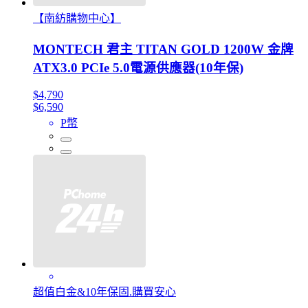
【南紡購物中心】
MONTECH 君主 TITAN GOLD 1200W 金牌
ATX3.0 PCIe 5.0電源供應器(10年保)
$4,790
$6,590
P幣
超值白金&10年保固.購買安心