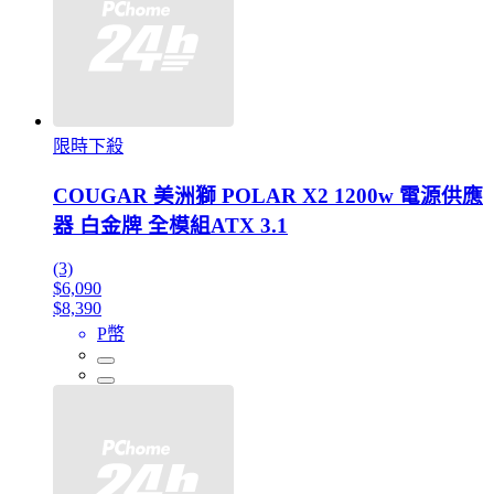
限時下殺
COUGAR 美洲獅 POLAR X2 1200w 電源供應
器 白金牌 全模組ATX 3.1
(3)
$6,090
$8,390
P幣