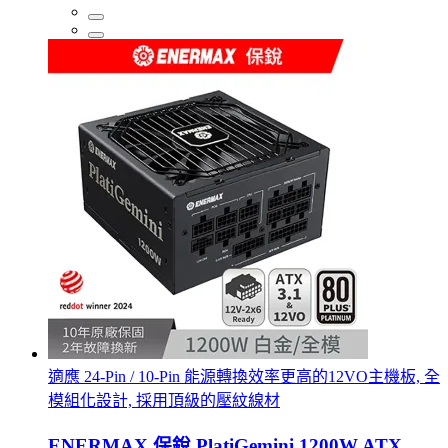
適應 24-Pin / 10-Pin 能源轉換效率更高的12VO主機板, 全
模組化設計, 採用頂級的壓紋線材
ENERMAX 保銳 PlatiGemini 1200W ATX