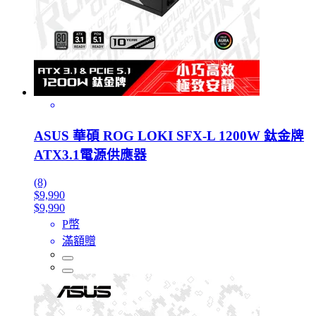
ASUS 華碩 ROG LOKI SFX-L 1200W 鈦金牌
ATX3.1電源供應器
(8)
$9,990
$9,990
P幣
滿額贈