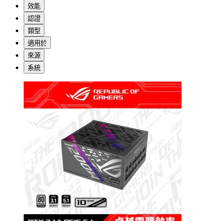
效能
認證
類型
適用於
來源
系統