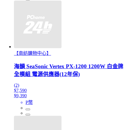
【南紡購物中心】
海韻 SeaSonic Vertex PX-1200 1200W 白金牌
全模組 電源供應器(12年保)
(2)
$7,590
$9,390
P幣