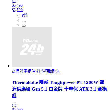
(1)
$6,490
$8,590
P幣
高品質零組件 打造極致耐久
Thermaltake 曜越 Toughpower PT 1200W 電
源供應器 Gen 5.1 白金牌 十年保 ATX 3.1 全模
組
(1)
$5,090