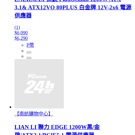
3.1& ATX12VO 80PLUS 白金牌 12V-2x6 電源
供應器
(1)
$6,090
$6,290
P幣
【南紡購物中心】
LIAN LI 聯力 EDGE 1200W黑/金