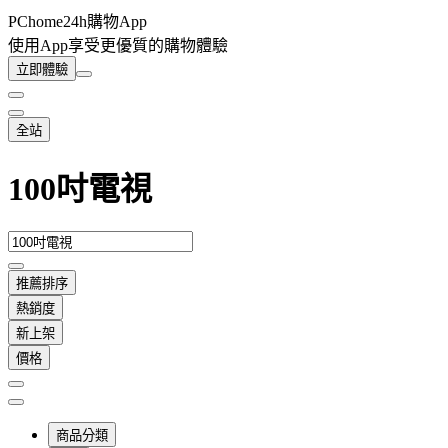
PChome24h購物App
使用App享受更優質的購物體驗
立即體驗
全站
100吋電視
推薦排序
熱銷度
新上架
價格
商品分類