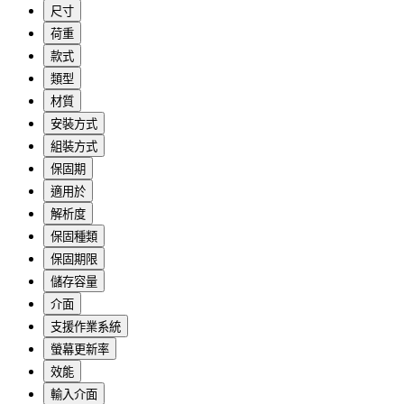
尺寸
荷重
款式
類型
材質
安裝方式
組裝方式
保固期
適用於
解析度
保固種類
保固期限
儲存容量
介面
支援作業系統
螢幕更新率
效能
輸入介面