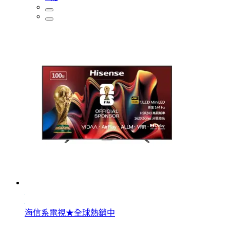
海信系電視★全球熱銷中