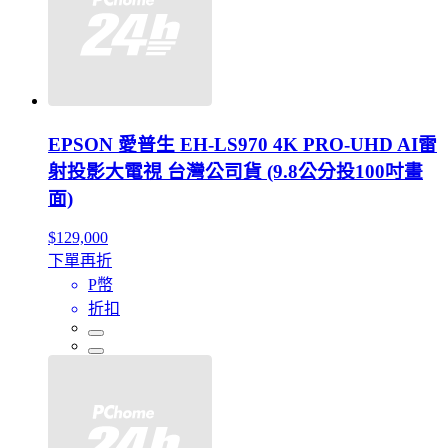
EPSON 愛普生 EH-LS970 4K PRO-UHD AI雷
射投影大電視 台灣公司貨 (9.8公分投100吋畫
面)
$129,000
下單再折
P幣
折扣