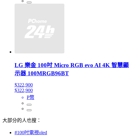
LG 樂金 100吋 Micro RGB evo AI 4K 智慧顯
示器 100MRGB96BT
$322,900
$322,900
P幣
大部分的人也搜：
#100吋電視oled