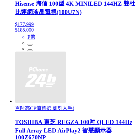
Hisense 海信 100型 4K MINILED 144HZ 雙杜
比連網液晶電視(100U7N)
$177,999
$185,000
P幣
百吋高CP值首選 即刻入手!
TOSHIBA 東芝 REGZA 100吋 QLED 144Hz
Full Array LED AirPlay2 智慧顯示器
100Z670NP