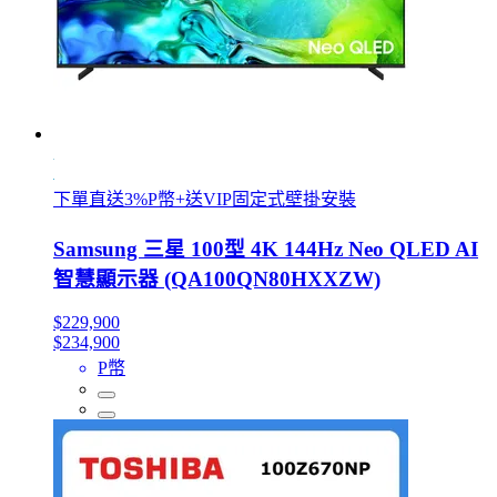
下單直送3%P幣+送VIP固定式壁掛安裝
Samsung 三星 100型 4K 144Hz Neo QLED AI
智慧顯示器 (QA100QN80HXXZW)
$229,900
$234,900
P幣