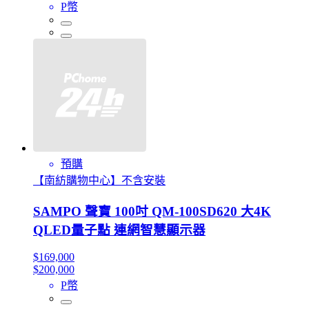
P幣
預購
【南紡購物中心】不含安裝
SAMPO 聲寶 100吋 QM-100SD620 大4K
QLED量子點 連網智慧顯示器
$169,000
$200,000
P幣