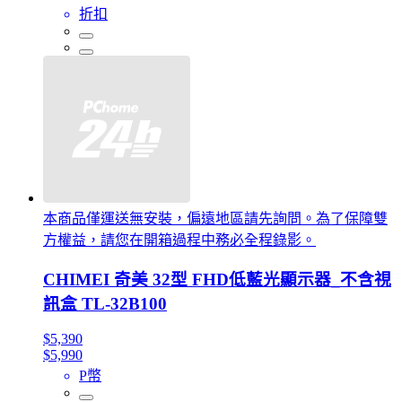
折扣
本商品僅運送無安裝，偏遠地區請先詢問。為了保障雙
方權益，請您在開箱過程中務必全程錄影。
CHIMEI 奇美 32型 FHD低藍光顯示器_不含視
訊盒 TL-32B100
$5,390
$5,990
P幣