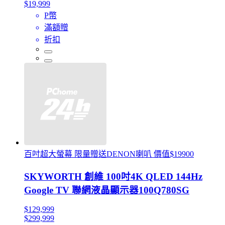
$19,999
P幣
滿額贈
折扣
百吋超大螢幕 限量贈送DENON喇叭 價值$19900
SKYWORTH 創維 100吋4K QLED 144Hz
Google TV 聯網液晶顯示器100Q780SG
$129,999
$299,999