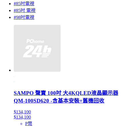
#85吋電視
#85吋 電視
#98吋電視
SAMPO 聲寶 100吋 大4KQLED液晶顯示器
QM-100SD620 -含基本安裝+舊機回收
$134,100
$134,100
P幣