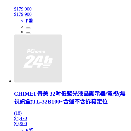
$179,900
$179,900
P幣
CHIMEI 奇美 32吋低藍光液晶顯示器/電視(無
視訊盒)TL-32B100~含運不含拆箱定位
(18)
$4,470
$9,900
P幣