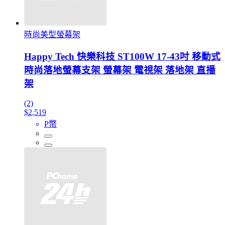
時尚美型螢幕架
Happy Tech 快樂科技 ST100W 17-43吋 移動式
時尚落地螢幕支架 螢幕架 電視架 落地架 直播
架
(2)
$2,519
P幣