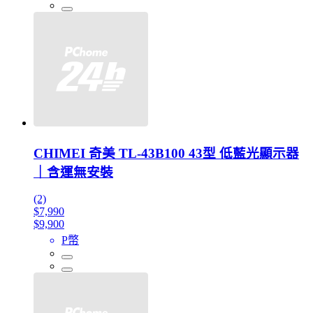
CHIMEI 奇美 TL-43B100 43型 低藍光顯示器
｜含運無安裝
(2)
$7,990
$9,900
P幣