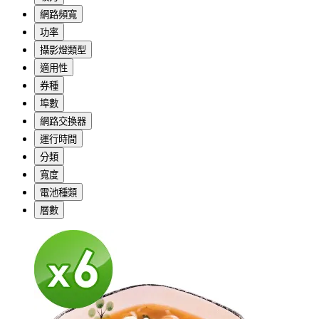
網路頻寬
功率
攝影燈類型
適用性
券種
埠數
網路交換器
運行時間
分類
寬度
電池種類
層數