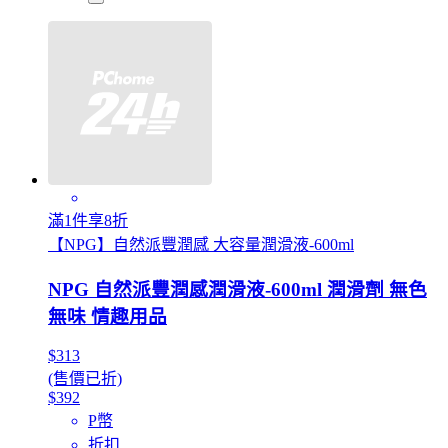
滿1件享8折
【NPG】自然派豐潤感 大容量潤滑液-600ml
NPG 自然派豐潤感潤滑液-600ml 潤滑劑 無色
無味 情趣用品
$313
(售價已折)
$392
P幣
折扣