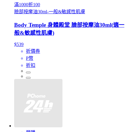
滿1000折100
臉部按摩油30ml-一般&敏感性肌膚
Body Temple 身體殿堂 臉部按摩油30ml(適一
般&敏感性肌膚)
$539
折價券
P幣
折扣