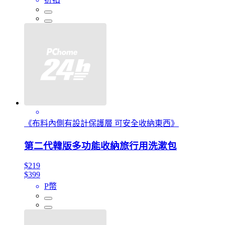
《布料內側有設計保護層 可安全收納東西》
第二代韓版多功能收納旅行用洗漱包
$219
$399
P幣