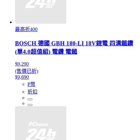
最高折400
BOSCH 德國 GBH 180-LI 18V鋰電 四溝鎚鑽
(單4.0超值組) 電鑽 電鎚
$9,290
(售價已折)
$9,690
P幣
折扣