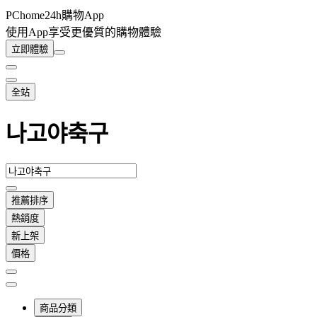
PChome24h購物App
使用App享受更優質的購物體驗
立即體驗
全站
나고야축구
推薦排序
熱銷度
新上架
價格
商品分類