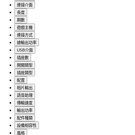
連接介面
長度
期數
遊戲主機
連接方式
總輸出功率
USB介面
插座數
開關類型
插座類型
配置
相片輸出
語音助理
傳輸速度
輸出功率
配件種類
設備相容性
風格