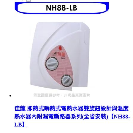
佳龍 即熱式瞬熱式電熱水器雙旋鈕設計與溫度
熱水器內附漏電斷路器系列(全省安裝)【NH88-
LB】