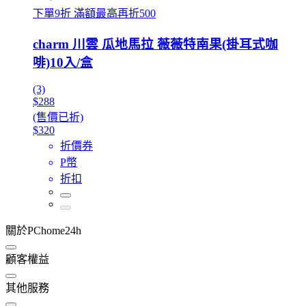
下單9折 滿額最高再折500
charm 川雲 瓜地馬拉 薇薇特南果(掛耳式咖
啡)10入/盒
(3)
$288
(售價已折)
$320
折價券
P幣
折扣
關於PChome24h
顧客權益
其他服務