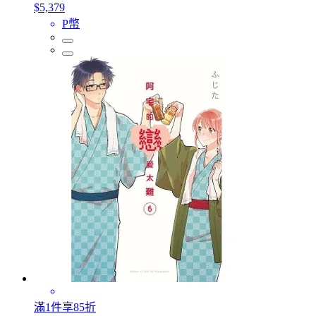
$5,379
P幣
滿1件享85折