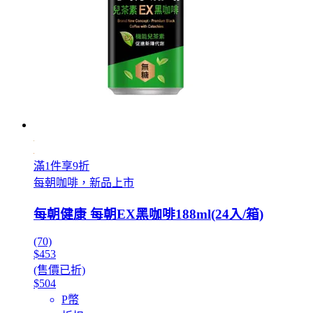
滿1件享9折
每朝咖啡，新品上市
每朝健康 每朝EX黑咖啡188ml(24入/箱)
(70)
$453
(售價已折)
$504
P幣