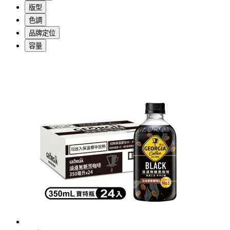
版型
色調
品牌定位
容量