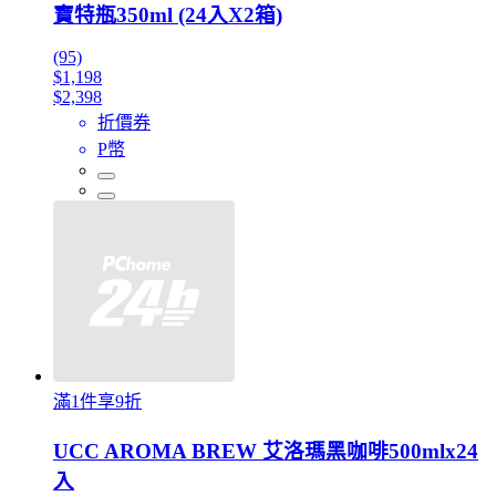
寶特瓶350ml (24入X2箱)
(95)
$1,198
$2,398
折價券
P幣
滿1件享9折
UCC AROMA BREW 艾洛瑪黑咖啡500mlx24
入