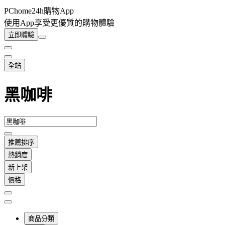
PChome24h購物App
使用App享受更優質的購物體驗
立即體驗
全站
黑咖啡
推薦排序
熱銷度
新上架
價格
商品分類