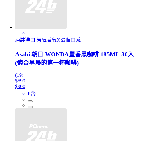
原裝進口 芳醇香氣X滑順口感
Asahi 朝日 WONDA豐香黑咖啡 185ML-30入
(適合早晨的第一杯咖啡)
(19)
$599
$900
P幣