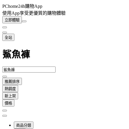
PChome24h購物App
使用App享受更優質的購物體驗
立即體驗
全站
鯊魚褲
推薦排序
熱銷度
新上架
價格
商品分類