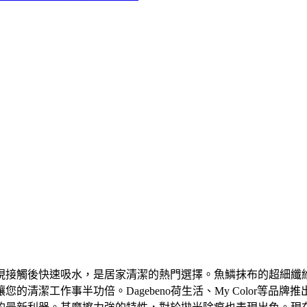
現接觸後快速吸水，是居家清潔的熱門選擇。魚鱗抹布的超細纖
清潔工作事半功倍。Dagebeno荷生活、My Color等品