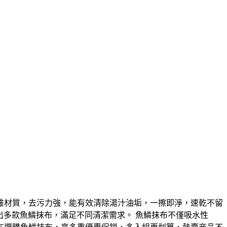
維材質，去污力強，能有效清除湯汁油垢，一擦即淨，速乾不留
牌推出多款魚鱗抹布，滿足不同清潔需求。 魚鱗抹布不僅吸水性