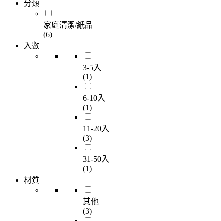
分類
家庭清潔/紙品
(6)
入數
3-5入
(1)
6-10入
(1)
11-20入
(3)
31-50入
(1)
材質
其他
(3)