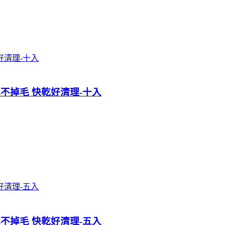
吸水不掉毛 快乾好清理-十入
吸水不掉毛 快乾好清理-五入