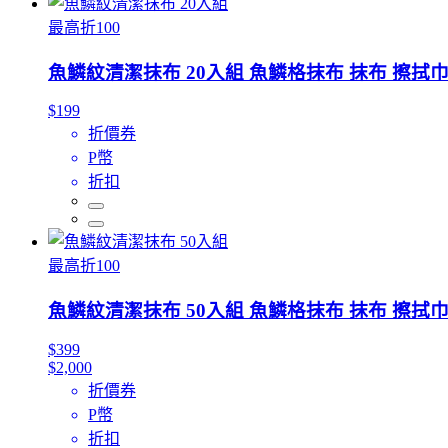
最高折100
魚鱗紋清潔抹布 20入組 魚鱗格抹布 抹布 擦拭巾
$199
折價券
P幣
折扣
最高折100
魚鱗紋清潔抹布 50入組 魚鱗格抹布 抹布 擦拭巾
$399
$2,000
折價券
P幣
折扣