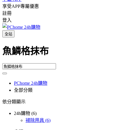
享受APP專屬優惠
註冊
登入
全站
魚鱗格抹布
PChome 24h購物
全部分類
依分類顯示
24h購物 (6)
掃除用具
(6)