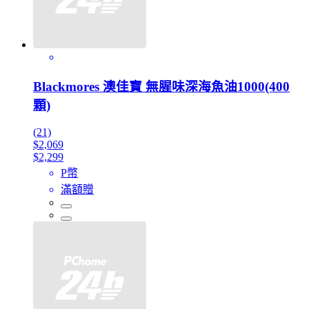
Blackmores 澳佳寶 無腥味深海魚油1000(400
顆)
(21)
$2,069
$2,299
P幣
滿額贈