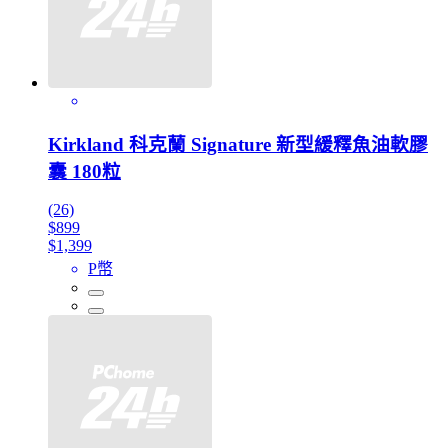
Kirkland 科克蘭 Signature 新型緩釋魚油軟膠
囊 180粒
(26)
$899
$1,399
P幣