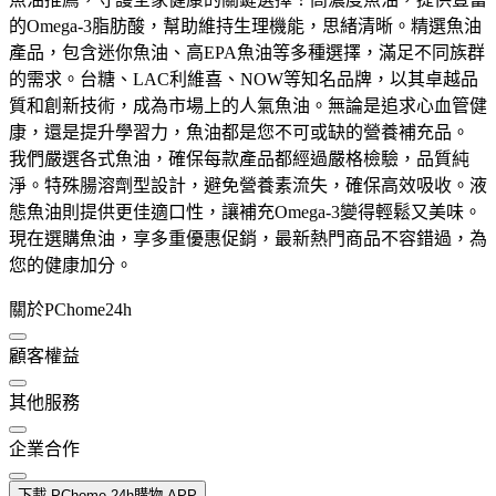
的Omega-3脂肪酸，幫助維持生理機能，思緒清晰。精選魚油
產品，包含迷你魚油、高EPA魚油等多種選擇，滿足不同族群
的需求。台糖、LAC利維喜、NOW等知名品牌，以其卓越品
質和創新技術，成為市場上的人氣魚油。無論是追求心血管健
康，還是提升學習力，魚油都是您不可或缺的營養補充品。
我們嚴選各式魚油，確保每款產品都經過嚴格檢驗，品質純
淨。特殊腸溶劑型設計，避免營養素流失，確保高效吸收。液
態魚油則提供更佳適口性，讓補充Omega-3變得輕鬆又美味。
現在選購魚油，享多重優惠促銷，最新熱門商品不容錯過，為
您的健康加分。
關於PChome24h
顧客權益
其他服務
企業合作
下載 PChome 24h購物 APP