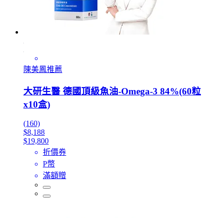
陳美鳳推薦
大研生醫 德國頂級魚油-Omega-3 84%(60粒
x10盒)
(160)
$8,188
$19,800
折價券
P幣
滿額贈