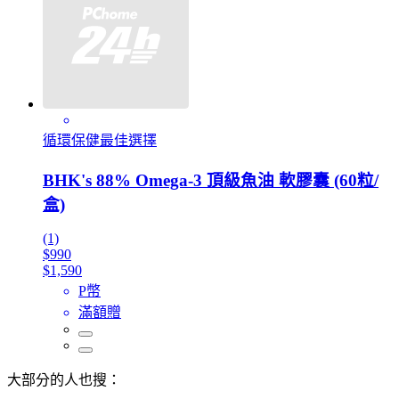
循環保健最佳選擇
BHK's 88% Omega-3 頂級魚油 軟膠囊 (60粒/
盒)
(1)
$990
$1,590
P幣
滿額贈
大部分的人也搜：