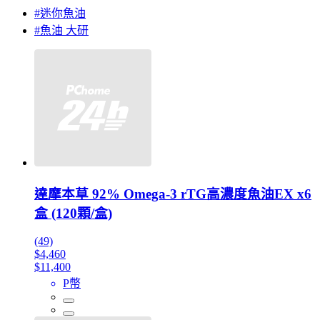
#迷你魚油
#魚油 大研
達摩本草 92% Omega-3 rTG高濃度魚油EX x6
盒 (120顆/盒)
(49)
$4,460
$11,400
P幣