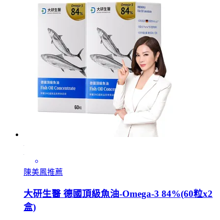
陳美鳳推薦
大研生醫 德國頂級魚油-Omega-3 84%(60粒x2
盒)