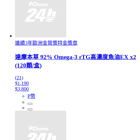
連續3年歐洲金質獎特金獎章
達摩本草 92% Omega-3 rTG高濃度魚油EX x2
(120顆/盒)
(21)
$1,190
$3,800
P幣