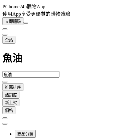
PChome24h購物App
使用App享受更優質的購物體驗
立即體驗
全站
魚油
推薦排序
熱銷度
新上架
價格
商品分類