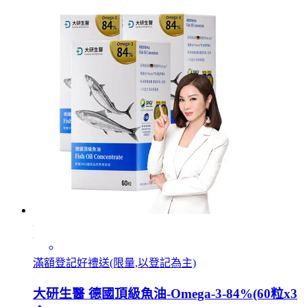
滿額登記好禮送(限量,以登記為主)
大研生醫 德國頂級魚油-Omega-3-84%(60粒x3