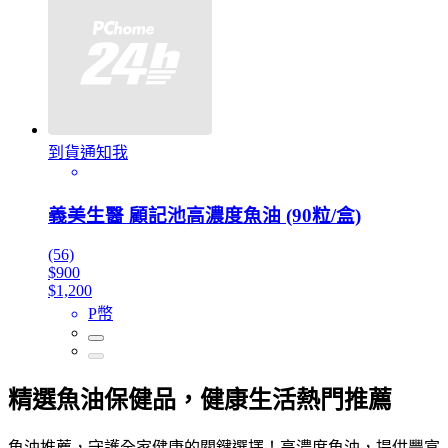
到貨通知我
義美生醫 顧記池高濃度魚油 (90粒/盒)
(56)
$900
$1,200
P幣
精選魚油保健品，健康生活熱門推薦
魚油推薦，守護全家健康的關鍵選擇！高濃度魚油，提供豐富