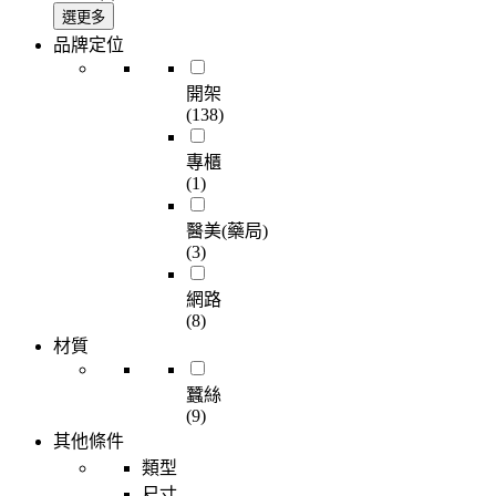
選更多
品牌定位
開架
(138)
專櫃
(1)
醫美(藥局)
(3)
網路
(8)
材質
蠶絲
(9)
其他條件
類型
尺寸