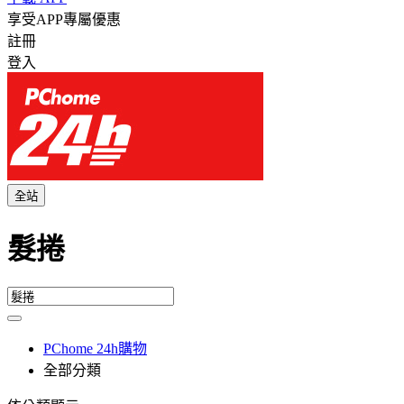
享受APP專屬優惠
註冊
登入
全站
髮捲
PChome 24h購物
全部分類