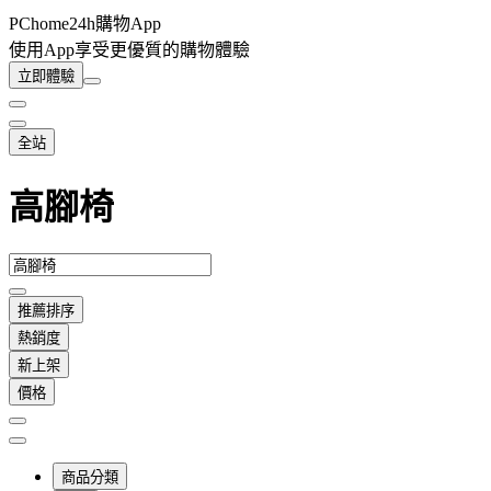
PChome24h購物App
使用App享受更優質的購物體驗
立即體驗
全站
高腳椅
推薦排序
熱銷度
新上架
價格
商品分類