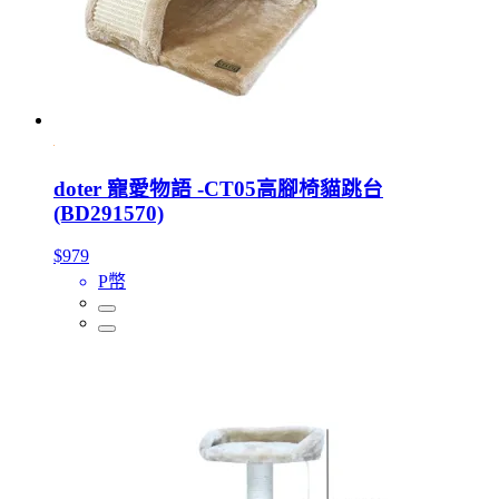
doter 寵愛物語 -CT05高腳椅貓跳台
(BD291570)
$979
P幣