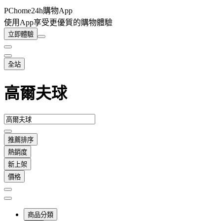
PChome24h購物App
使用App享受更優質的購物體驗
立即體驗
全站
高爾夫球
推薦排序
熱銷度
新上架
價格
商品分類