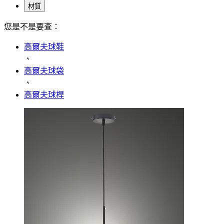
材質
您是不是要查：
高爾夫球鞋
、
高爾夫球袋
、
高爾夫球桿