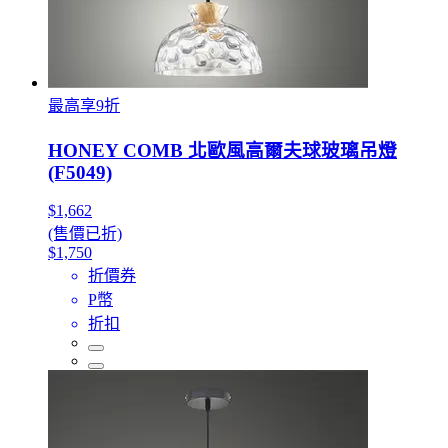
最高享9折
HONEY COMB 北歐風高爾夫球玻璃吊燈
(F5049)
$1,662
(售價已折)
$1,750
折價券
P幣
折扣