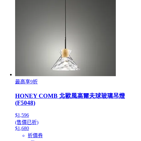
最高享9折
HONEY COMB 北歐風高爾夫球玻璃吊燈
(F5048)
$1,596
(售價已折)
$1,680
折價券