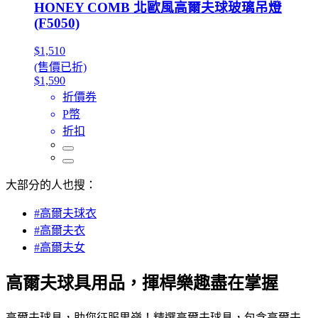
HONEY COMB 北歐風高爾夫球玻璃吊燈
(F5050)
$1,510
(售價已折)
$1,590
折價券
P幣
折扣
大部分的人也搜：
#高爾夫球衣
#高爾夫衣
#高爾夫女
高爾夫球具用品，揮桿樂趣盡在掌握
高爾夫球具，助您征服果嶺！精選高爾夫球具，包含高爾夫