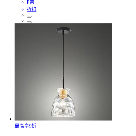
P幣
折扣
最高享9折