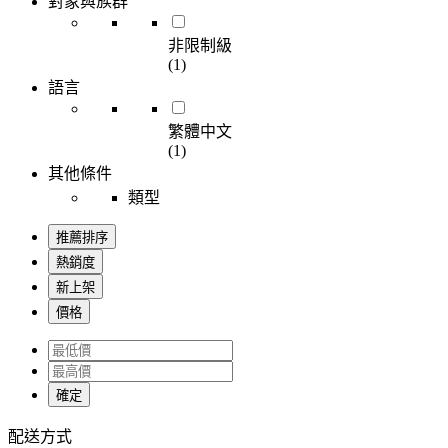
對象與族群
非限制級
(1)
語言
繁體中文
(1)
其他條件
類型
推薦排序
熱銷度
新上架
價格
確定
配送方式