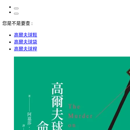
您是不是要查 :
高爾夫球鞋
高爾夫球袋
高爾夫球桿