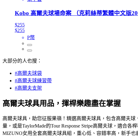
Kobo 高爾夫球場命案 （克莉絲蒂繁體中文版2
$255
$255
P幣
大部分的人也搜：
#高爾夫球袋
#高爾夫球練習帶
#高爾夫支架
高爾夫球具用品，揮桿樂趣盡在掌握
高爾夫球具，助您征服果嶺！精選高爾夫球具，包含高爾夫球、高爾
量，或是TaylorMade的Tour Response Strip
MIZUNO女用全套高爾夫球具組，重心低、容錯率高，新手也