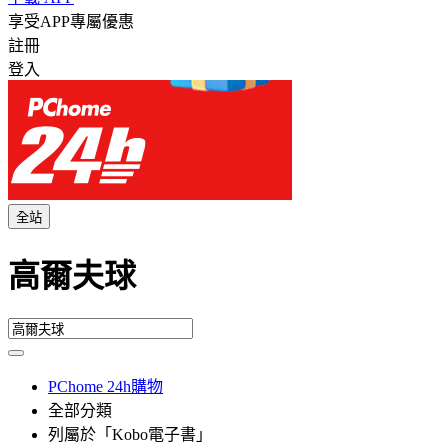
享受APP專屬優惠
註冊
登入
全站
高爾夫球
PChome 24h購物
全部分類
列屬於「Kobo電子書」