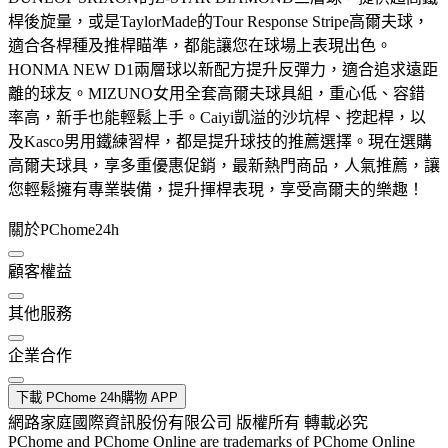
桿後旋量，或是TaylorMade的Tour Response Stripe高爾夫球，
適合各桿種及推桿瞄準，都能讓您在球場上表現出色。
HONMA NEW D1兩層球以新配方提升反彈力，適合追求遠距
離的球友。MIZUNO女用全套高爾夫球具組，重心低、容錯
率高，新手也能輕鬆上手。Caiyi凱溢的沙坑桿、挖起桿，以
及Kasco男用鐵練習桿，都是提升球技的推薦選擇。現在選購
高爾夫球具，享多重優惠促銷，最新熱門商品，人氣推薦，讓
您輕鬆擁有專業裝備，提升揮桿表現，享受高爾夫的樂趣！
關於PChome24h
顧客權益
其他服務
企業合作
下載 PChome 24h購物 APP
網路家庭國際資訊股份有限公司 版權所有 轉載必究
PChome and PChome Online are trademarks of PChome Online