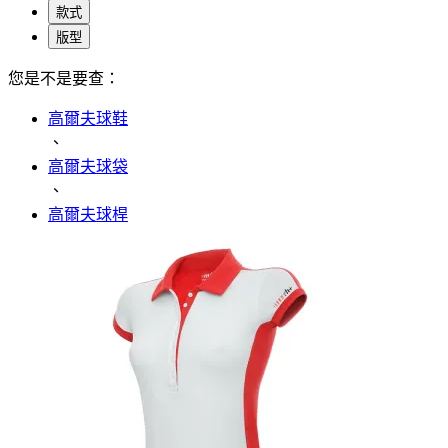
款式
版型
您是不是要查：
高爾夫球鞋
、
高爾夫球袋
、
高爾夫球桿