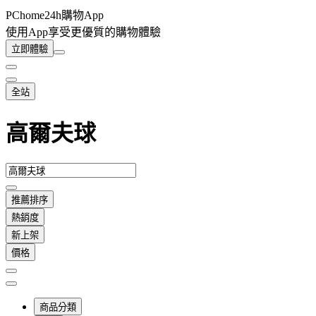
PChome24h購物App
使用App享受更優質的購物體驗
立即體驗
全站
高爾夫球
推薦排序
熱銷度
新上架
價格
商品分類