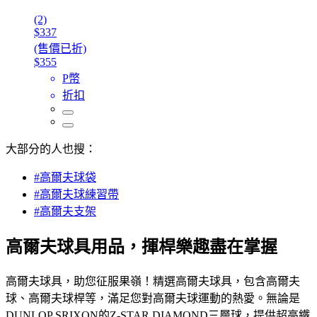
(2)
$337
(售價已折)
$355
P幣
折扣
大部分的人也搜：
#高爾夫球袋
#高爾夫球練習帶
#高爾夫支架
高爾夫球具用品，揮桿樂趣盡在掌握
高爾夫球具，助您征服果嶺！精選高爾夫球具，包含高爾夫
球、高爾夫球桿等，滿足您對高爾夫球運動的熱愛。無論是
DUNLOP SRIXON的Z-STAR DIAMOND三層球，提供超高鐵