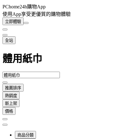
PChome24h購物App
使用App享受更優質的購物體驗
立即體驗
全站
體用紙巾
推薦排序
熱銷度
新上架
價格
商品分類