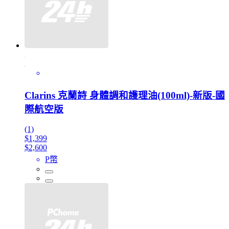
Clarins 克蘭詩 身體調和護理油(100ml)-新版-國
際航空版
(1)
$1,399
$2,600
P幣