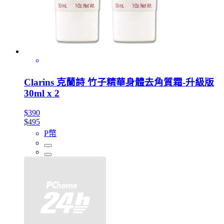
Clarins 克蘭詩 竹子精華身體去角質霜-升級版
30ml x 2
$390
$495
P幣