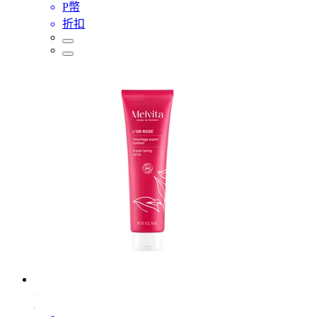
P幣
折扣