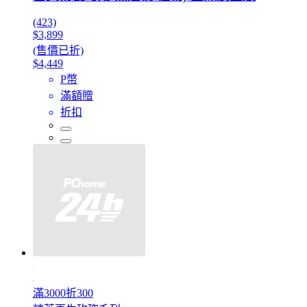
(423)
$3,899
(售價已折)
$4,449
P幣
滿額贈
折扣
滿3000折300