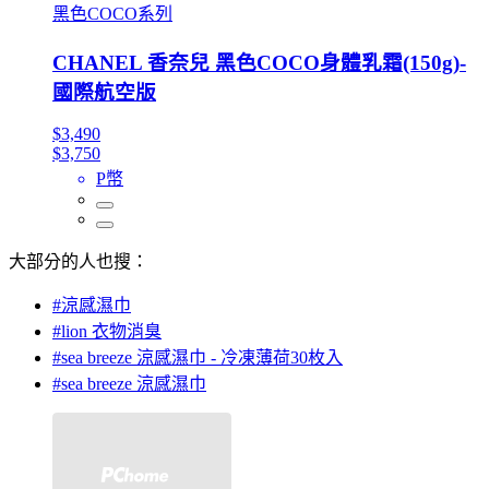
黑色COCO系列
CHANEL 香奈兒 黑色COCO身體乳霜(150g)-
國際航空版
$3,490
$3,750
P幣
大部分的人也搜：
#涼感濕巾
#lion 衣物消臭
#sea breeze 涼感濕巾 - 冷凍薄荷30枚入
#sea breeze 涼感濕巾