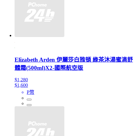
Elizabeth Arden 伊麗莎白雅頓 綠茶沐湯蜜滴舒
體霜(500ml)X2-國際航空版
$1,280
$1,600
P幣