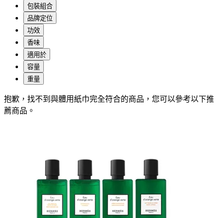
包裝組合
品牌定位
功效
香味
適用於
容量
重量
抱歉，
找不到與
體用紙巾
完全符合的商品，您可以參考以下推
薦商品
。