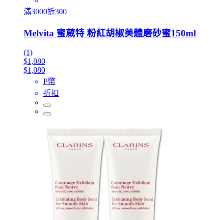
滿3000折300
Melvita 蜜葳特 粉紅胡椒美體磨砂蜜150ml
(1)
$1,080
$1,080
P幣
折扣