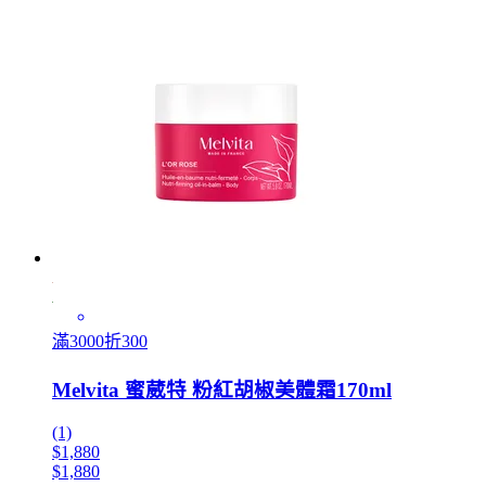
滿3000折300
Melvita 蜜葳特 粉紅胡椒美體霜170ml
(1)
$1,880
$1,880