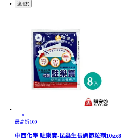
適用於
最高折100
中西化學 駐樂寶-昆蟲生長調節粒劑10gx8