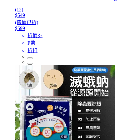
(12)
$549
(售價已折)
$599
折價券
P幣
折扣