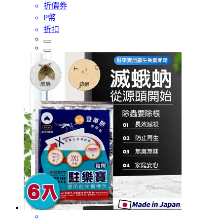
折價券
P幣
折扣