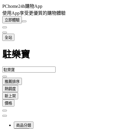
PChome24h購物App
使用App享受更優質的購物體驗
立即體驗
全站
駐樂寶
推薦排序
熱銷度
新上架
價格
商品分類