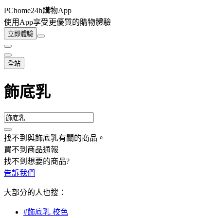
PChome24h購物App
使用App享受更優質的購物體驗
立即體驗
全站
飾底乳
找不到與
飾底乳
有關的商品
。
買不到商品通報
找不到想要的商品?
告訴我們
大部分的人也搜：
#飾底乳 校色