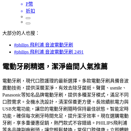
P幣
折扣
大部分的人也搜：
#philips 飛利浦 音波電動牙刷
#philips 飛利浦 音波電動牙刷 2491
電動牙刷精選，潔淨齒間人氣推薦
電動牙刷，現代口腔護理的最新選擇。多款電動牙刷具備音波
震動技術，提供深層潔淨，有效去除牙菌斑。聲寶、usmile、
Panasonic等知名品牌電動牙刷，提供多種潔牙模式，滿足不同
口腔需求。全機水洗設計，清潔保養更方便。長效續航電力與
USB充電功能，讓您的電動牙刷隨時保持最佳狀態。智能定時
功能，確保每次刷牙時間充足，提升潔牙效率。現在選購電動
牙刷，享多重優惠促銷，熱門款式不容錯過。PHILIPS飛利浦
等多品牌副廠刷頭，讓您輕鬆替換，常保口腔健康。立即體驗