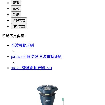
類型
款式
功能
控制方式
供電方式
您是不是要查：
音波震動牙刷
、
panasonic 國際牌 音波電動牙刷
、
xiaomi 聲波電動牙刷 t501