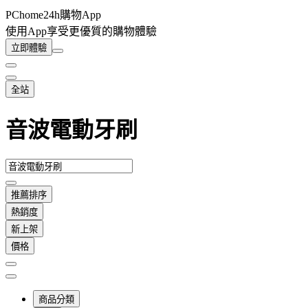
PChome24h購物App
使用App享受更優質的購物體驗
立即體驗
全站
音波電動牙刷
推薦排序
熱銷度
新上架
價格
商品分類