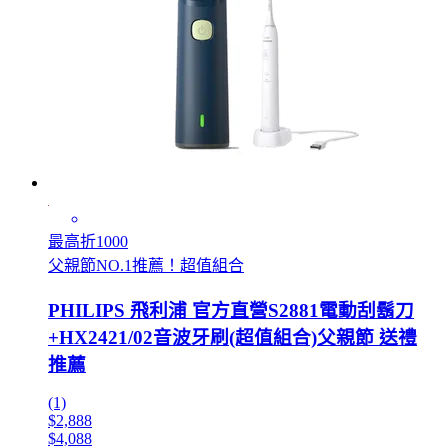
最高折1000
父親節NO.1推薦！超值組合
PHILIPS 飛利浦 官方直營S2881電動刮鬍刀
+HX2421/02音波牙刷(超值組合)父親節 送禮
推薦
(1)
$2,888
$4,088