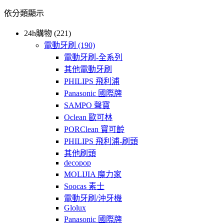
依分類顯示
24h購物 (221)
電動牙刷
(190)
電動牙刷-全系列
其他電動牙刷
PHILIPS 飛利浦
Panasonic 國際牌
SAMPO 聲寶
Oclean 歐可林
PORClean 寶可齡
PHILIPS 飛利浦-刷頭
其他刷頭
decopop
MOLIJIA 魔力家
Soocas 素士
電動牙刷/沖牙機
Glolux
Panasonic 國際牌