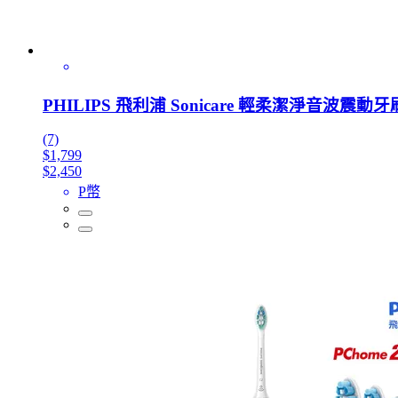
PHILIPS 飛利浦 Sonicare 輕柔潔淨音波震動牙刷
(7)
$1,799
$2,450
P幣