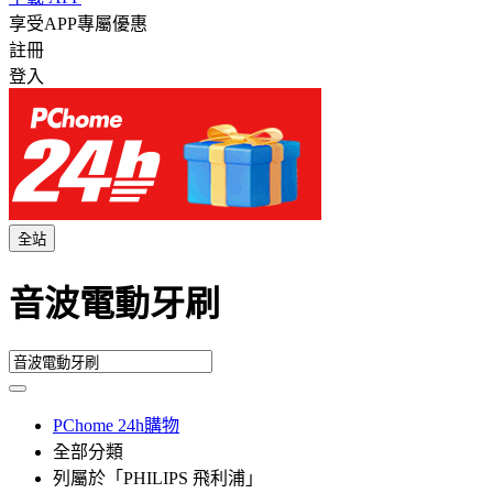
享受APP專屬優惠
註冊
登入
全站
音波電動牙刷
PChome 24h購物
全部分類
列屬於「PHILIPS 飛利浦」