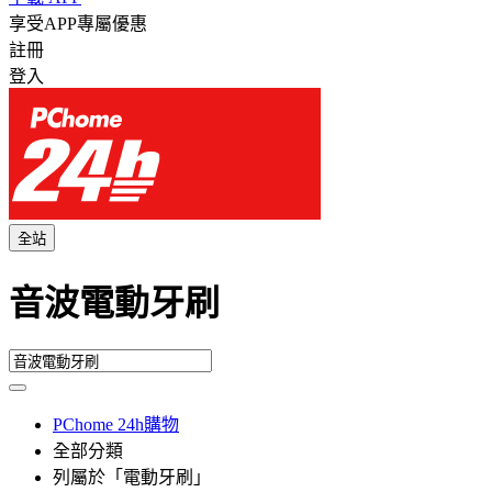
享受APP專屬優惠
註冊
登入
全站
音波電動牙刷
PChome 24h購物
全部分類
列屬於「電動牙刷」