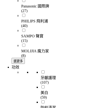
Panasonic 國際牌
(27)
PHILIPS 飛利浦
(40)
SAMPO 聲寶
(15)
MOLIJIA 魔力家
(8)
選更多
功效
牙齦護理
(107)
美白
(59)
防蛀清潔