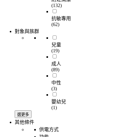
(132)
抗敏專用
(62)
對象與族群
兒童
(19)
成人
(89)
中性
(3)
嬰幼兒
(1)
選更多
其他條件
供電方式
功能