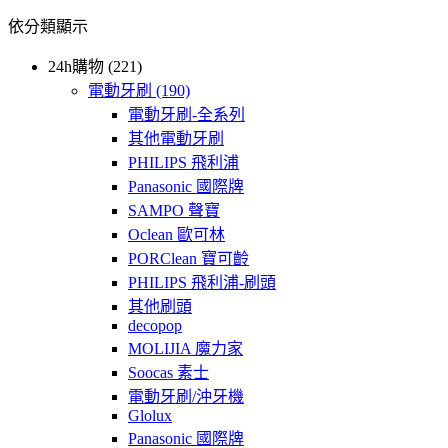
依分類顯示
24h購物 (221)
電動牙刷
(190)
電動牙刷-全系列
其他電動牙刷
PHILIPS 飛利浦
Panasonic 國際牌
SAMPO 聲寶
Oclean 歐可林
PORClean 寶可齡
PHILIPS 飛利浦-刷頭
其他刷頭
decopop
MOLIJIA 魔力家
Soocas 素士
電動牙刷/沖牙機
Glolux
Panasonic 國際牌