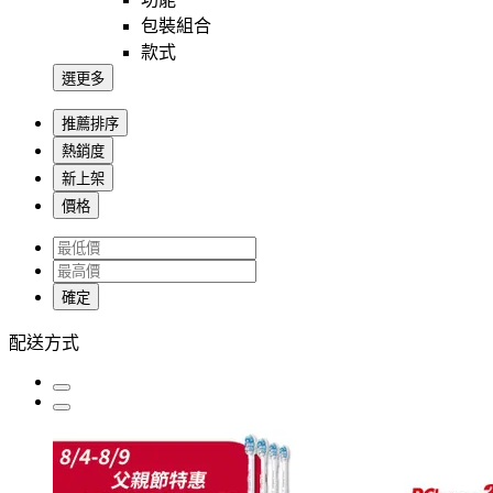
包裝組合
款式
選更多
推薦排序
熱銷度
新上架
價格
確定
配送方式