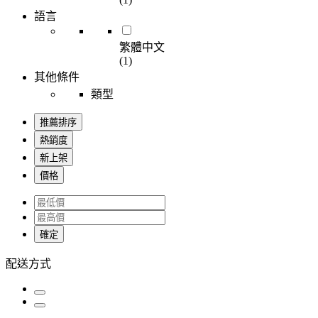
語言
繁體中文
(1)
其他條件
類型
推薦排序
熱銷度
新上架
價格
確定
配送方式