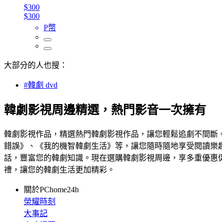
$300
$300
P幣
大部分的人也搜：
#韓劇 dvd
韓劇影視周邊精選，熱門影音一次擁有
韓劇影視作品，精選熱門韓劇影視作品，讓您輕鬆追劇不間斷。
錯誤》、《我的機智韓劇生活》等，讓您隨時隨地享受閱讀樂趣
話，豐富您的韓劇知識。現在選購韓劇影視周邊，享多重優惠
禮，讓您的韓劇生活更加精彩。
關於PChome24h
榮耀時刻
大事記