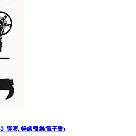
》導演, 暢談韓劇(電子書)