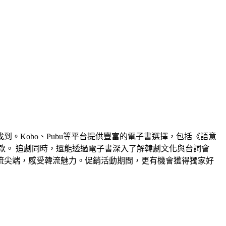
。Kobo、Pubu等平台提供豐富的電子書選擇，包括《語意
款。 追劇同時，還能透過電子書深入了解韓劇文化與台詞會
流尖端，感受韓流魅力。促銷活動期間，更有機會獲得獨家好