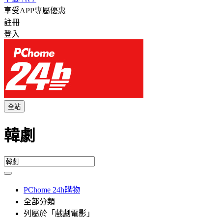
享受APP專屬優惠
註冊
登入
全站
韓劇
PChome 24h購物
全部分類
列屬於「戲劇電影」