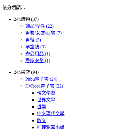
依分類顯示
24h購物 (37)
飾品/配件
(22)
男裝/女裝/西裝
(7)
男鞋
(3)
孕童裝
(3)
辦公用品
(1)
居家安全
(1)
24h書店 (94)
Pubu電子書
(24)
HyRead電子書
(22)
韓文學習
世界文學
哲學
中文現代文學
散文
推理犯罪小說