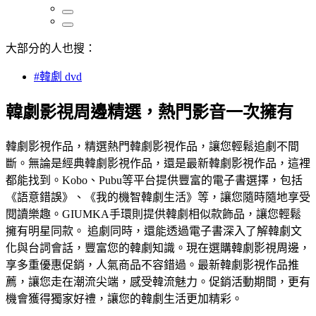
大部分的人也搜：
#韓劇 dvd
韓劇影視周邊精選，熱門影音一次擁有
韓劇影視作品，精選熱門韓劇影視作品，讓您輕鬆追劇不間
斷。無論是經典韓劇影視作品，還是最新韓劇影視作品，這裡
都能找到。Kobo、Pubu等平台提供豐富的電子書選擇，包括
《語意錯誤》、《我的機智韓劇生活》等，讓您隨時隨地享受
閱讀樂趣。GIUMKA手環則提供韓劇相似款飾品，讓您輕鬆
擁有明星同款。 追劇同時，還能透過電子書深入了解韓劇文
化與台詞會話，豐富您的韓劇知識。現在選購韓劇影視周邊，
享多重優惠促銷，人氣商品不容錯過。最新韓劇影視作品推
薦，讓您走在潮流尖端，感受韓流魅力。促銷活動期間，更有
機會獲得獨家好禮，讓您的韓劇生活更加精彩。