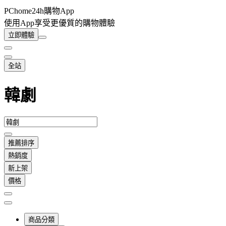
PChome24h購物App
使用App享受更優質的購物體驗
立即體驗
全站
韓劇
推薦排序
熱銷度
新上架
價格
商品分類