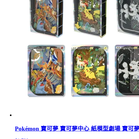
Pokémon 寶可夢 寶可夢中心 紙模型劇場 寶可夢集