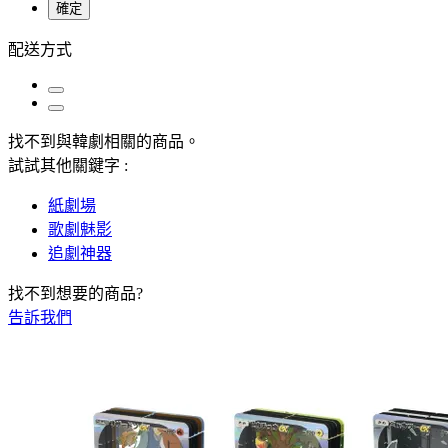
確定
配送方式
找不到與
韓劇
相關的商品
。
試試其他關鍵字 :
紙劇場
歌劇魅影
追劇神器
找不到想要的商品?
告訴我們