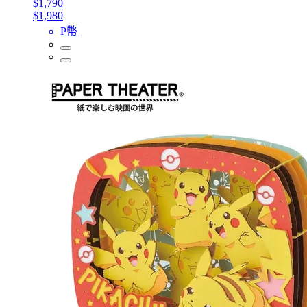
$1,790
$1,980
P幣