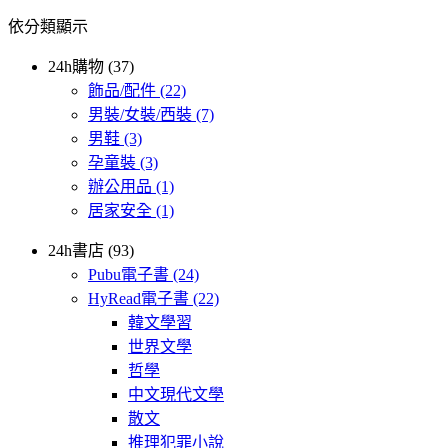
依分類顯示
24h購物 (37)
飾品/配件
(22)
男裝/女裝/西裝
(7)
男鞋
(3)
孕童裝
(3)
辦公用品
(1)
居家安全
(1)
24h書店 (93)
Pubu電子書
(24)
HyRead電子書
(22)
韓文學習
世界文學
哲學
中文現代文學
散文
推理犯罪小說