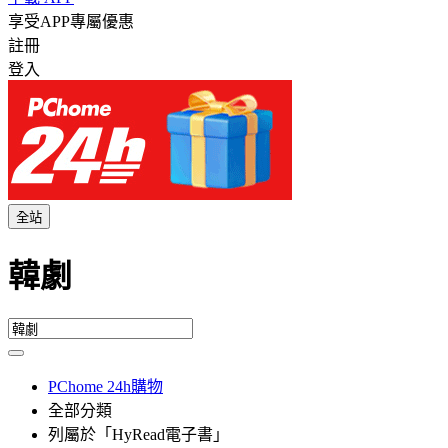
享受APP專屬優惠
註冊
登入
全站
韓劇
PChome 24h購物
全部分類
列屬於「HyRead電子書」