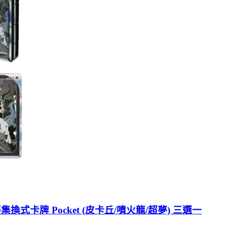
換式卡牌 Pocket (皮卡丘/噴火龍/超夢) 三選一