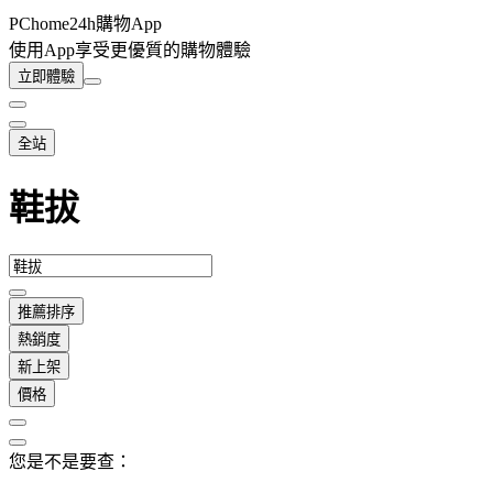
PChome24h購物App
使用App享受更優質的購物體驗
立即體驗
全站
鞋拔
推薦排序
熱銷度
新上架
價格
您是不是要查：