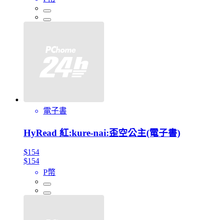
電子書
HyRead 紅:kure-nai:歪空公主(電子書)
$154
$154
P幣