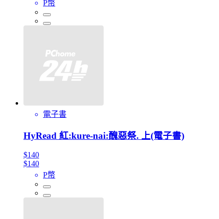
P幣
電子書
HyRead 紅:kure-nai:醜惡祭. 上(電子書)
$140
$140
P幣