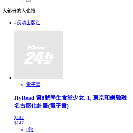
大部分的人也搜：
#長鴻出版社
電子書
HyRead 第8號學生食堂少女. 1, 東京和樂融融
名古屋化計畫(電子書)
$147
$147
P幣