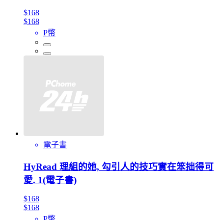
$168
$168
P幣
電子書
HyRead 理組的她, 勾引人的技巧實在笨拙得可
愛. 1(電子書)
$168
$168
P幣