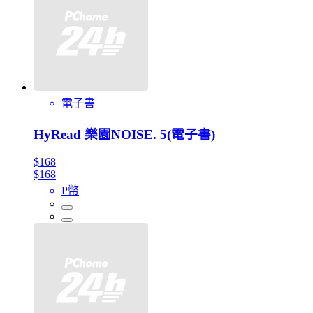
電子書
HyRead 樂園NOISE. 5(電子書)
$168
$168
P幣