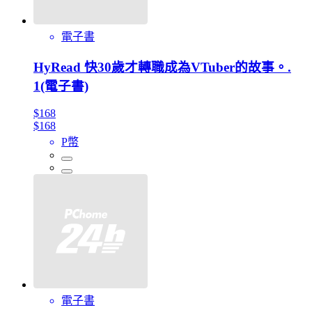
電子書
HyRead 快30歲才轉職成為VTuber的故事。.
1(電子書)
$168
$168
P幣
電子書