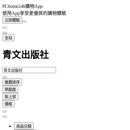
PChome24h購物App
使用App享受更優質的購物體驗
立即體驗
全站
青文出版社
推薦排序
熱銷度
新上架
價格
商品分類