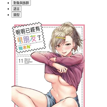
對象與族群
語言
類型