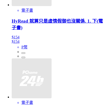
電子書
HyRead 就算只是虛情假御也沒關係. 1. 下(電
子書)
$154
$154
P幣
電子書