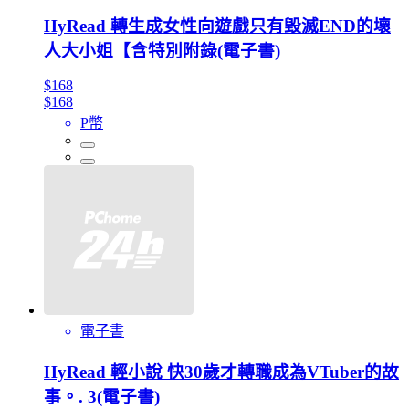
HyRead 轉生成女性向遊戲只有毀滅END的壞
人大小姐【含特別附錄(電子書)
$168
$168
P幣
電子書
HyRead 輕小說 快30歲才轉職成為VTuber的故
事。. 3(電子書)