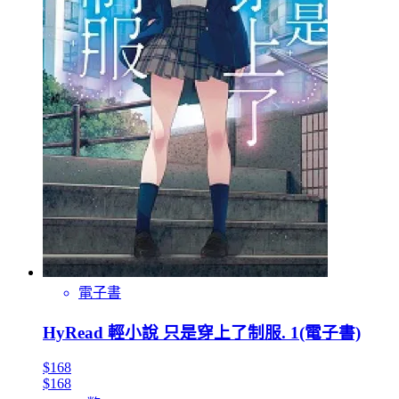
電子書
HyRead 輕小說 只是穿上了制服. 1(電子書)
$168
$168