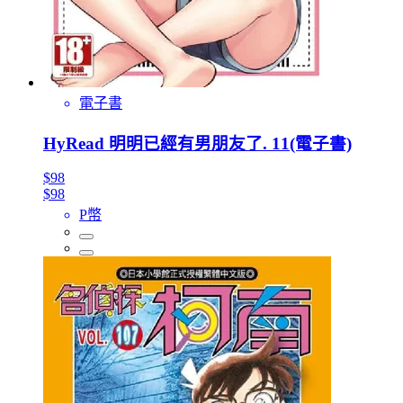
電子書
HyRead 明明已經有男朋友了. 11(電子書)
$98
$98
P幣