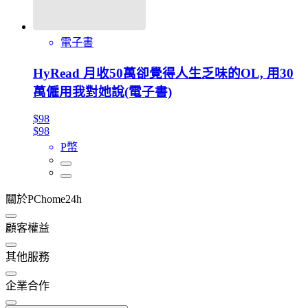
電子書
HyRead 月收50萬卻覺得人生乏味的OL, 用30
萬僱用我對她說(電子書)
$98
$98
P幣
關於PChome24h
顧客權益
其他服務
企業合作