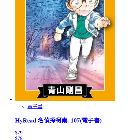
電子書
HyRead 名偵探柯南. 107(電子書)
$79
$79