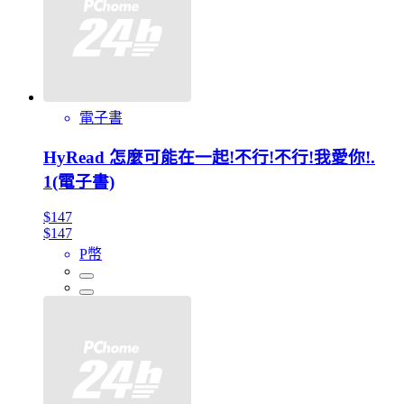
電子書
HyRead 怎麼可能在一起!不行!不行!我愛你!.
1(電子書)
$147
$147
P幣