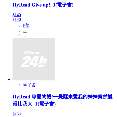
HyRead Give up!. 3(電子書)
$140
$140
P幣
電子書
HyRead 珍愛物語!一覺醒來愛我的妹妹竟然變
得比我大. 1(電子書)
$154