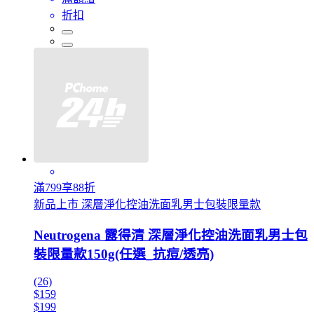
折扣
滿799享88折
新品上市 深層淨化控油洗面乳男士包裝限量款
Neutrogena 露得清 深層淨化控油洗面乳男士包
裝限量款150g(任選_抗痘/透亮)
(26)
$159
$199