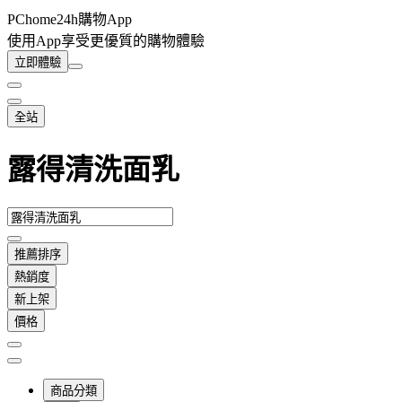
PChome24h購物App
使用App享受更優質的購物體驗
立即體驗
全站
露得清洗面乳
推薦排序
熱銷度
新上架
價格
商品分類