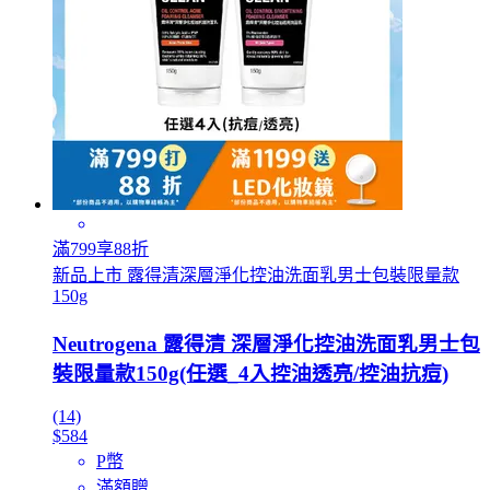
滿799享88折
新品上市 露得清深層淨化控油洗面乳男士包裝限量款
150g
Neutrogena 露得清 深層淨化控油洗面乳男士包
裝限量款150g(任選_4入控油透亮/控油抗痘)
(14)
$584
P幣
滿額贈