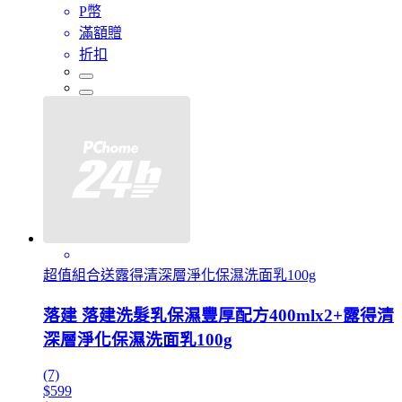
P幣
滿額贈
折扣
超值組合送露得清深層淨化保濕洗面乳100g
落建 落建洗髮乳保濕豐厚配方400mlx2+露得清
深層淨化保濕洗面乳100g
(7)
$599