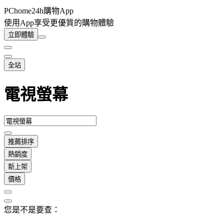
PChome24h購物App
使用App享受更優質的購物體驗
立即體驗
全站
電視螢幕
推薦排序
熱銷度
新上架
價格
您是不是要查：