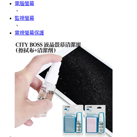
電腦螢幕
、
監視螢幕
、
電視螢幕保護