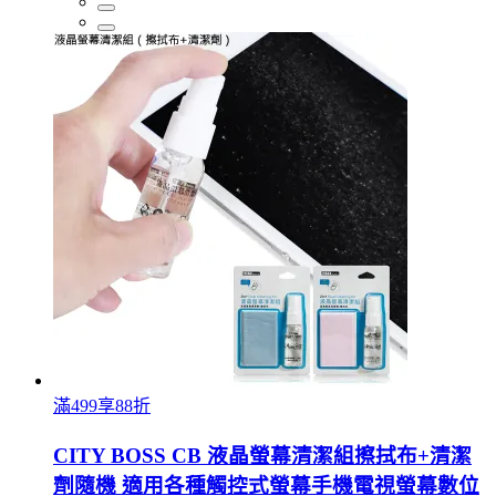
滿499享88折
CITY BOSS CB 液晶螢幕清潔組擦拭布+清潔
劑隨機 適用各種觸控式螢幕手機電視螢幕數位