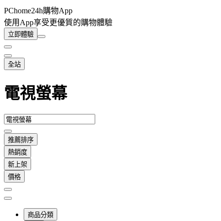
PChome24h購物App
使用App享受更優質的購物體驗
立即體驗
全站
電視螢幕
推薦排序
熱銷度
新上架
價格
商品分類