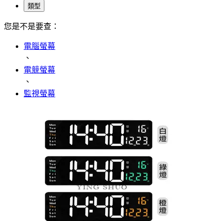
類型
您是不是要查：
電腦螢幕
、
電競螢幕
、
監視螢幕