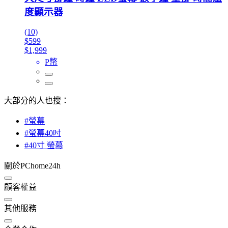
度顯示器
(10)
$599
$1,999
P幣
大部分的人也搜：
#螢幕
#螢幕40吋
#40寸 螢幕
關於PChome24h
顧客權益
其他服務