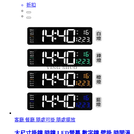
折扣
客廳 餐廳 隨處可掛 隨處擺放
大尺寸掛鐘 時鐘 LED螢幕 數字鐘 壁掛 時間溫