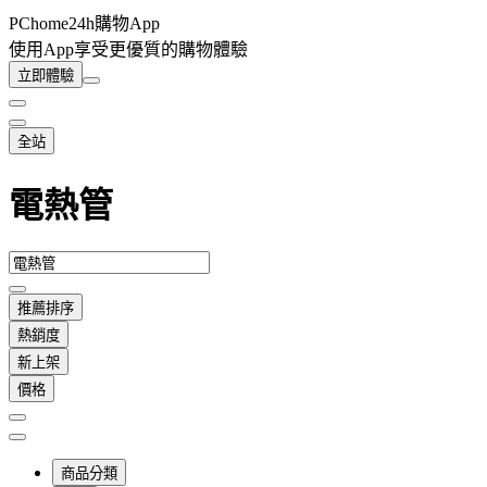
PChome24h購物App
使用App享受更優質的購物體驗
立即體驗
全站
電熱管
推薦排序
熱銷度
新上架
價格
商品分類