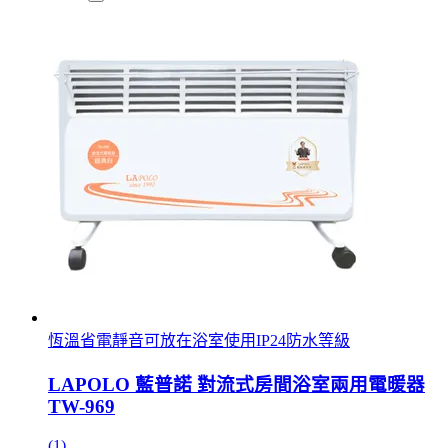
恆溫省電靜音可放在浴室使用IP24防水等級
LAPOLO 藍普諾 對流式房間浴室兩用電暖器
TW-969
(1)