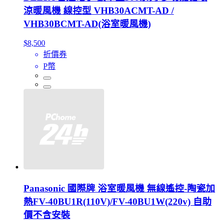
涼暖風機 線控型 VHB30ACMT-AD /
VHB30BCMT-AD(浴室暖風機)
$8,500
折價券
P幣
Panasonic 國際牌 浴室暖風機 無線遙控-陶瓷加
熱FV-40BU1R(110V)/FV-40BU1W(220v) 自助
價不含安裝