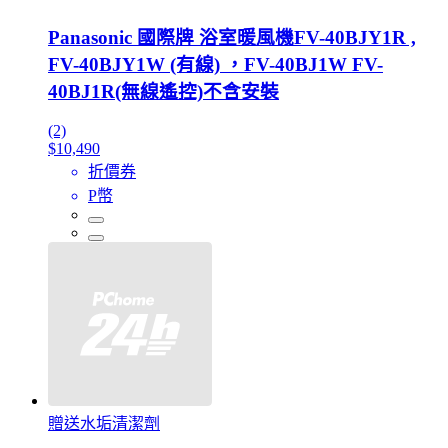
Panasonic 國際牌 浴室暖風機FV-40BJY1R ,
FV-40BJY1W (有線) ，FV-40BJ1W FV-
40BJ1R(無線遙控)不含安裝
(2)
$10,490
折價券
P幣
贈送水垢清潔劑