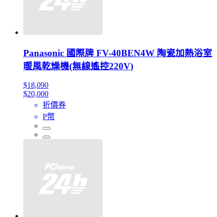
Panasonic 國際牌 FV-40BEN4W 陶瓷加熱浴室
暖風乾燥機(無線遙控220V)
$18,090
$20,000
折價券
P幣