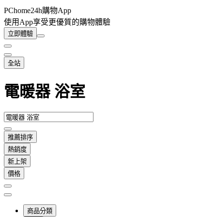
PChome24h購物App
使用App享受更優質的購物體驗
立即體驗
全站
電暖器 浴室
推薦排序
熱銷度
新上架
價格
商品分類