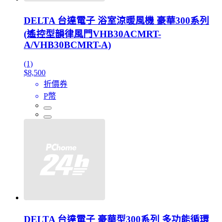
DELTA 台達電子 浴室涼暖風機 豪華300系列
(遙控型韻律風門VHB30ACMRT-
A/VHB30BCMRT-A)
(1)
$8,500
折價券
P幣
DELTA 台達電子 豪華型300系列 多功能循環