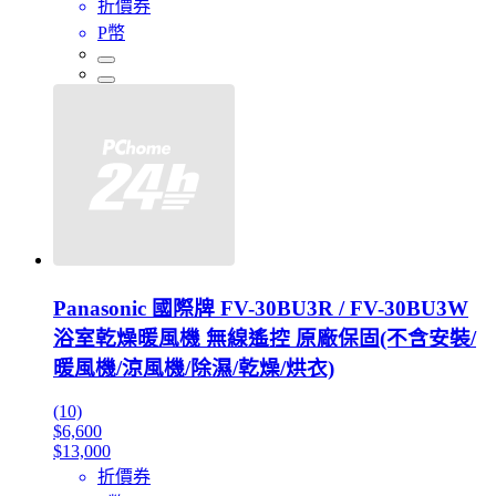
折價券
P幣
Panasonic 國際牌 FV-30BU3R / FV-30BU3W
浴室乾燥暖風機 無線遙控 原廠保固(不含安裝/
暖風機/涼風機/除濕/乾燥/烘衣)
(10)
$6,600
$13,000
折價券