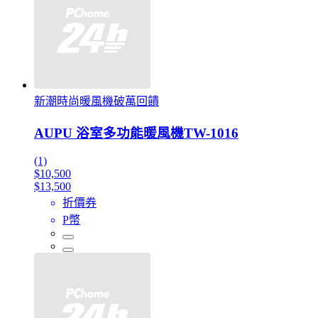
新潮時尚暖風機破萬回饋
AUPU 浴室多功能暖風機TW-1016
(1)
$10,500
$13,500
折價券
P幣