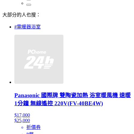
大部分的人也搜：
#電暖器浴室
Panasonic 國際牌 雙陶瓷加熱 浴室暖風機 速暖
1分鐘 無線遙控 220V(FV-40BE4W)
$17,000
$25,000
折價券