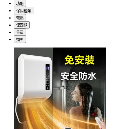
功能
保固種類
電壓
保固期
重量
類型