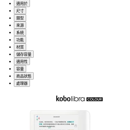
適用於
尺寸
類型
來源
系統
功能
材質
儲存容量
適用性
容量
商品狀態
處理器