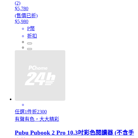
(2)
$5,780
(售價已折)
$5,980
P幣
折扣
任選1件折2300
有聲有色，大大精彩
Pubu Pubook 2 Pro 10.3吋彩色閱讀器 (不含手