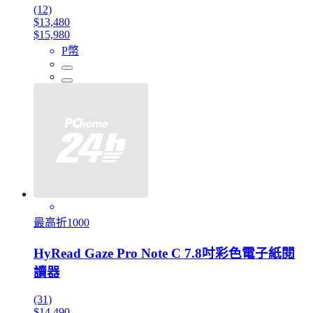
(12)
$13,480
$15,980
P幣
最高折1000
HyRead Gaze Pro Note C 7.8吋彩色電子紙閱
讀器
(31)
$14,490