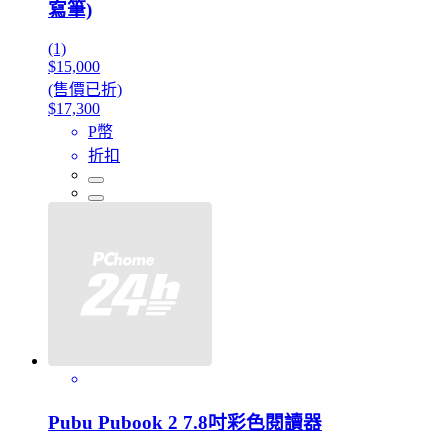
寫筆)
(1)
$15,000
(售價已折)
$17,300
P幣
折扣
Pubu Pubook 2 7.8吋彩色閱讀器