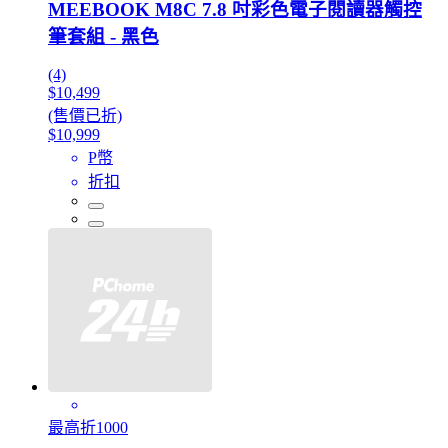
MEEBOOK M8C 7.8 吋彩色電子閱讀器觸控
筆套組 - 黑色
(4)
$10,499
(售價已折)
$10,999
P幣
折扣
最高折1000