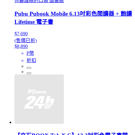
你最護眼的口袋 圖書館
Pubu Pubook Mobile 6.13吋彩色閱讀器 + 飽讀
Lifetime 電子書
$7,690
(售價已折)
$8,890
P幣
折扣