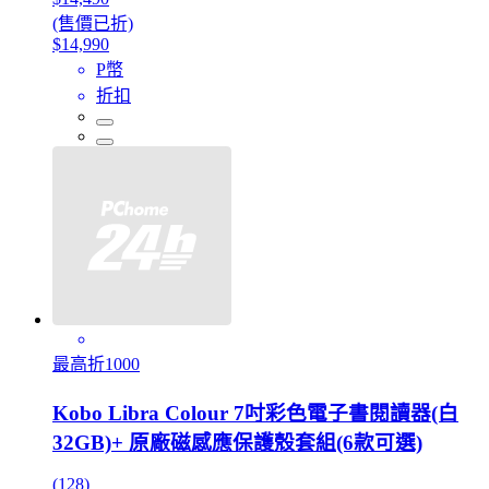
(售價已折)
$14,990
P幣
折扣
最高折1000
Kobo Libra Colour 7吋彩色電子書閱讀器(白
32GB)+ 原廠磁感應保護殼套組(6款可選)
(128)