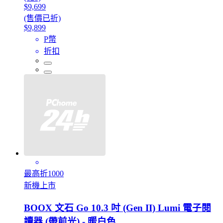
$9,699
(售價已折)
$9,899
P幣
折扣
最高折1000
新機上市
BOOX 文石 Go 10.3 吋 (Gen II) Lumi 電子閱
讀器 (帶前光) - 暖白色