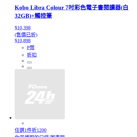
Kobo Libra Colour 7吋彩色電子書閱讀器(白
32GB)+觸控筆
$10,398
(售價已折)
$10,898
P幣
折扣
任選1件折1200