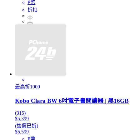
P幣
折扣
最高折1000
Kobo Clara BW 6吋電子書閱讀器 | 黑16GB
(315)
$5,399
(售價已折)
$5,599
P幣