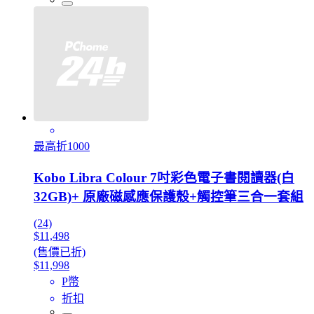
最高折1000
Kobo Libra Colour 7吋彩色電子書閱讀器(白
32GB)+ 原廠磁感應保護殼+觸控筆三合一套組
(24)
$11,498
(售價已折)
$11,998
P幣
折扣