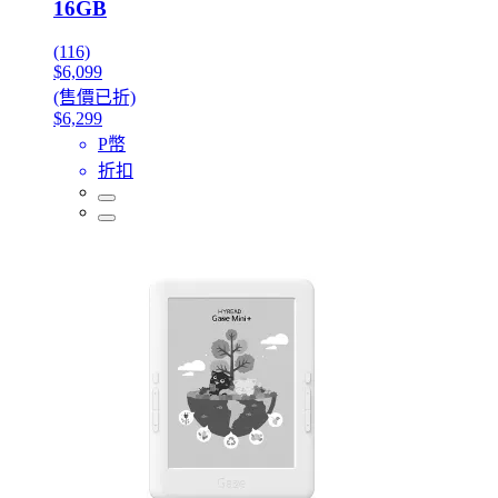
16GB
(116)
$6,099
(售價已折)
$6,299
P幣
折扣