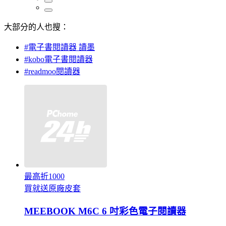
大部分的人也搜：
#電子書閱讀器 讀墨
#kobo電子書閱讀器
#readmoo閱讀器
最高折1000
買就送原廠皮套
MEEBOOK M6C 6 吋彩色電子閱讀器