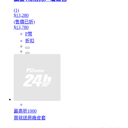
(1)
$13,280
(售價已折)
$13,780
P幣
折扣
最高折1000
買就送原廠皮套