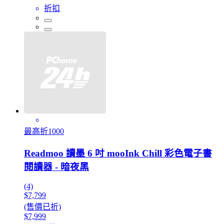
折扣
最高折1000
Readmoo 讀墨 6 吋 mooInk Chill 彩色電子書
閱讀器 - 暗夜黑
(4)
$7,799
(售價已折)
$7,999