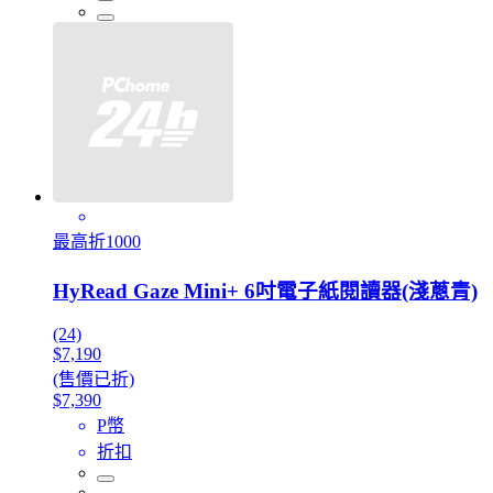
最高折1000
HyRead Gaze Mini+ 6吋電子紙閱讀器(淺蔥青)
(24)
$7,190
(售價已折)
$7,390
P幣
折扣