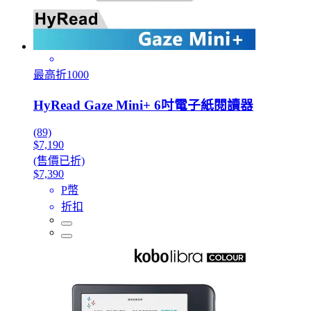
最高折1000
HyRead Gaze Mini+ 6吋電子紙閱讀器
(89)
$7,190
(售價已折)
$7,390
P幣
折扣