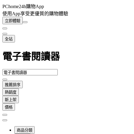
PChome24h購物App
使用App享受更優質的購物體驗
立即體驗
全站
電子書閱讀器
推薦排序
熱銷度
新上架
價格
商品分類