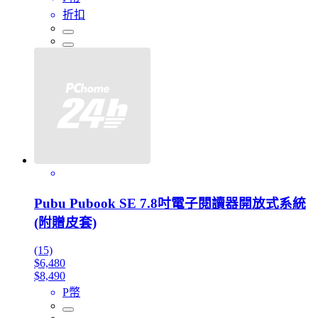
折扣
Pubu Pubook SE 7.8吋電子閱讀器開放式系統
(附贈皮套)
(15)
$6,480
$8,490
P幣